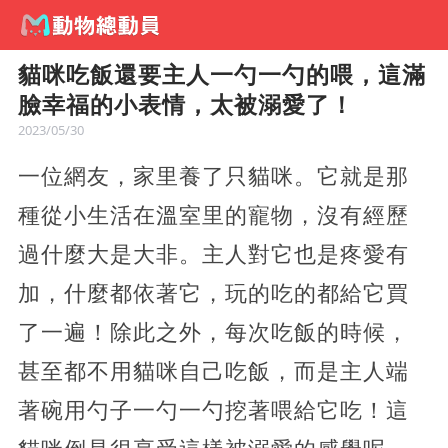
貓咪吃飯還要主人一勺一勺的喂，這滿
臉幸福的小表情，太被溺愛了！
2023/05/30
一位網友，家里養了只貓咪。它就是那
種從小生活在溫室里的寵物，沒有經歷
過什麼大是大非。主人對它也是疼愛有
加，什麼都依著它，玩的吃的都給它買
了一遍！除此之外，每次吃飯的時候，
甚至都不用貓咪自己吃飯，而是主人端
著碗用勺子一勺一勺挖著喂給它吃！這