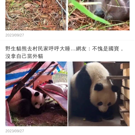
2023/09/27
野生貓熊去村民家呼呼大睡…網友：不愧是國寶，
沒拿自己當外貓
2023/09/27