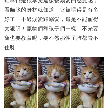
貓咪倒是很享受這樣被溺愛的感覺呢，
看貓咪的身材就知道，它被喂得是有多
好了！不過溺愛歸溺愛，還是不能寵得
太狠呀！寵物們和孩子們一樣，不光要
寵也要教育呢，要不然那性子誰都管不
住呀！