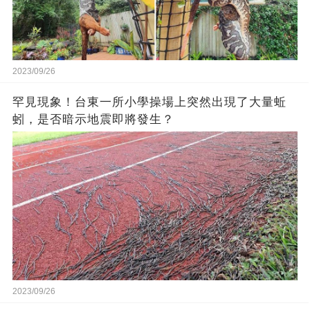
2023/09/26
罕見現象！台東一所小學操場上突然出現了大量蚯
蚓，是否暗示地震即將發生？
2023/09/26