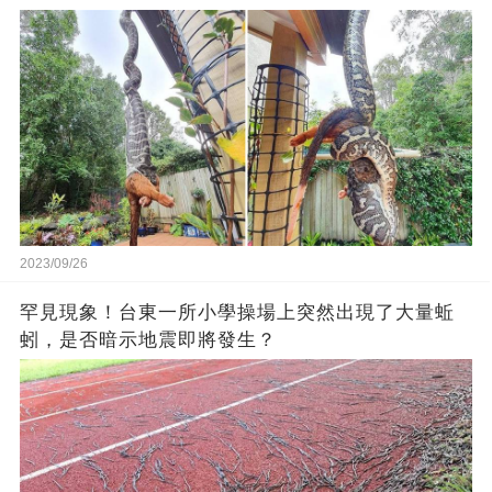
2023/09/26
罕見現象！台東一所小學操場上突然出現了大量蚯
蚓，是否暗示地震即將發生？