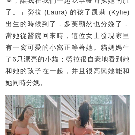
區，讓我在我們一起吃早餐時揉她的肚
子。」
勞拉 (Laura) 的孩子凱莉 (Kylie)
出生的時候到了，多芙顯然也分娩了，
當她從醫院回來時，這位女士發現家里
有一窩可愛的小窩正等著她。貓媽媽生
了6只漂亮的小貓；勞拉很自豪地看到她
和她的孩子在一起，并且很高興她能和
她同時分娩。