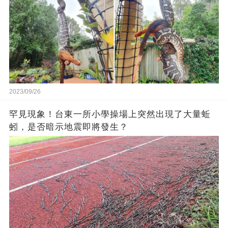
2023/09/26
罕見現象！台東一所小學操場上突然出現了大量蚯
蚓，是否暗示地震即將發生？