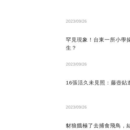
2023/09/26
罕見現象！台東一所小學
生？
2023/09/26
16張活久未見照：藤壺
2023/09/26
豺狼餓極了去捕食飛鳥，