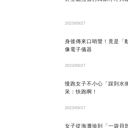
2023/09/27
身後傳來口哨聲！竟是「
像電子儀器
2023/09/27
慢跑女子不小心「踩到水
呆：快跑啊！
2023/09/27
女子從海灘撿到「一袋貝