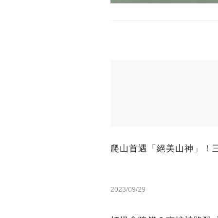
爬山首遇「絕美山神」！
2023/09/29