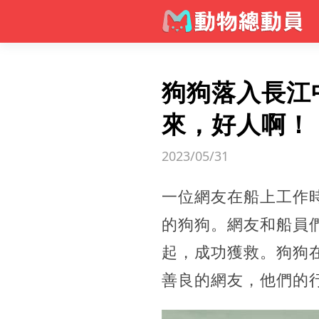
狗狗落入長江
來，好人啊！
2023/05/31
一位網友在船上工作
的狗狗。網友和船員
起，成功獲救。狗狗
善良的網友，他們的