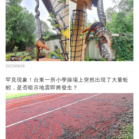
2023/09/26
罕見現象！台東一所小學操場上突然出現了大量蚯
蚓，是否暗示地震即將發生？