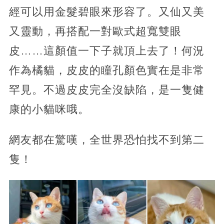
經可以用金髮碧眼來形容了。又仙又美
又靈動，再搭配一對歐式超寬雙眼
皮……這顏值一下子就頂上去了！何況
作為橘貓，皮皮的瞳孔顏色實在是非常
罕見。不過皮皮完全沒缺陷，是一隻健
康的小貓咪哦。
網友都在驚嘆，全世界恐怕找不到第二
隻！