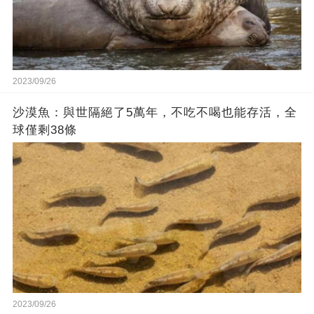
2023/09/26
沙漠魚：與世隔絕了5萬年，不吃不喝也能存活，全
球僅剩38條
2023/09/26