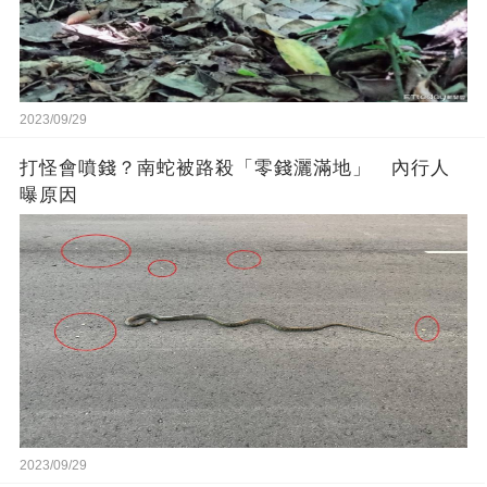
2023/09/29
打怪會噴錢？南蛇被路殺「零錢灑滿地」 內行人
曝原因
2023/09/29