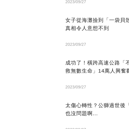
2023/09/27
女子從海灘撿到「一袋貝
真相令人意想不到
2023/09/27
成功了！橫跨高速公路「
救無數生命」14萬人興奮
2023/09/27
太傷心轉性？公獅過世後
也沒問題啊...