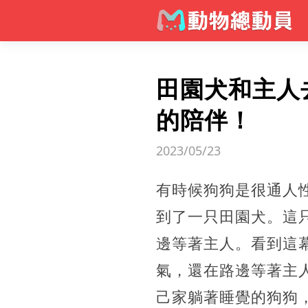
田園犬和主人
的陪伴！
2023/05/23
有時候狗狗是很通人
到了一只田園犬。這
邊等著主人。看到這
氣，還在路邊等著主
己家躺著睡覺的狗狗