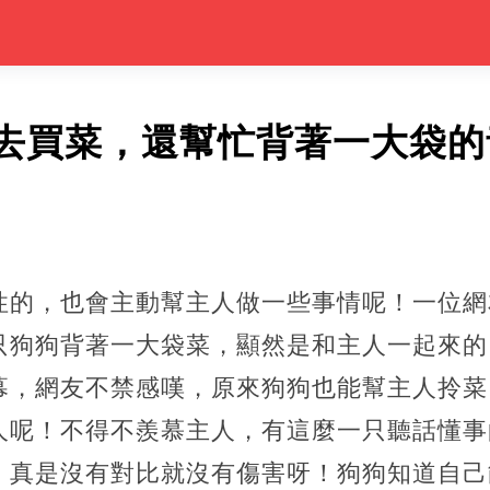
去買菜，還幫忙背著一大袋的
性的，也會主動幫主人做一些事情呢！一位網
只狗狗背著一大袋菜，顯然是和主人一起來的
幕，網友不禁感嘆，原來狗狗也能幫主人拎菜
人呢！不得不羨慕主人，有這麼一只聽話懂事
，真是沒有對比就沒有傷害呀！狗狗知道自己