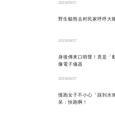
2023/09/27
野生貓熊去村民家呼呼大
2023/09/27
身後傳來口哨聲！竟是「
像電子儀器
2023/09/27
慢跑女子不小心「踩到水
呆：快跑啊！