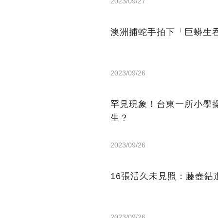
2023/09/27
澳洲捕蛇手拍下「巨蟒生
2023/09/26
罕見現象！台東一所小學
生？
2023/09/26
16張活久未見照：藤壺
2023/09/26