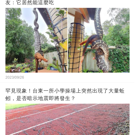
友：它居然能這麼吃
2023/09/26
罕見現象！台東一所小學操場上突然出現了大量蚯
蚓，是否暗示地震即將發生？