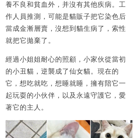
養不良和貧血外，并沒有其他疾病。工
作人員推測，可能是貓販子把它染色后
當成金漸層賣，沒想到貓生病了，索性
就把它拋棄了。
經過小姐姐耐心的照顧，小家伙從當初
的小丑貓，逆襲成了仙女貓。現在的
它，想吃就吃，想睡就睡，擁有陪它一
起玩耍的小伙伴，以及永遠守護它，愛
著它的主人。