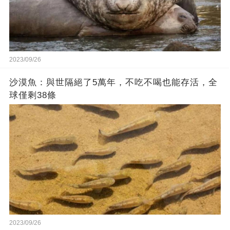
2023/09/26
沙漠魚：與世隔絕了5萬年，不吃不喝也能存活，全
球僅剩38條
2023/09/26