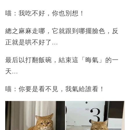
喵：我吃不好，你也別想！
總之麻麻走哪，它就跟到哪擺臉色，反
正就是哄不好了...
最后以打翻飯碗，結束這「晦氣」的一
天...
喵：你要是看不見，我氣給誰看！