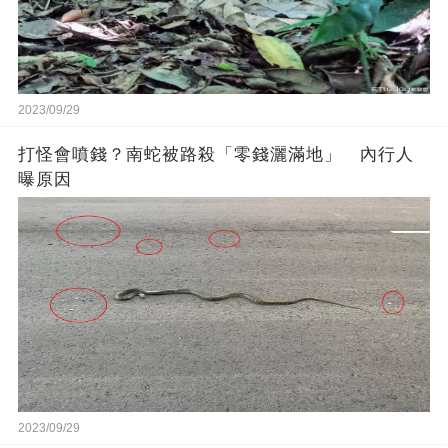
2023/09/29
打怪會噴錢？南蛇被路殺「零錢灑滿地」 內行人
曝原因
2023/09/29