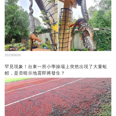
2023/09/26
罕見現象！台東一所小學操場上突然出現了大量蚯
蚓，是否暗示地震即將發生？