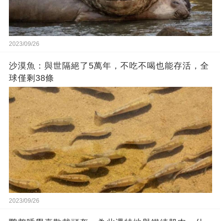
2023/09/26
沙漠魚：與世隔絕了5萬年，不吃不喝也能存活，全
球僅剩38條
2023/09/26