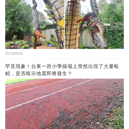
2023/09/26
罕見現象！台東一所小學操場上突然出現了大量蚯
蚓，是否暗示地震即將發生？