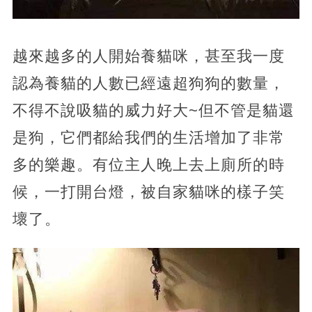
越來越多的人開始養貓咪，甚至我一度
認為養貓的人數已經遠超狗狗的數量，
不得不說吸貓的威力好大~但不管是貓還
是狗，它們都給我們的生活增加了非常
多的樂趣。有位主人晚上去上廁所的時
候，一打開台燈，被自家貓咪的樣子笑
壞了。