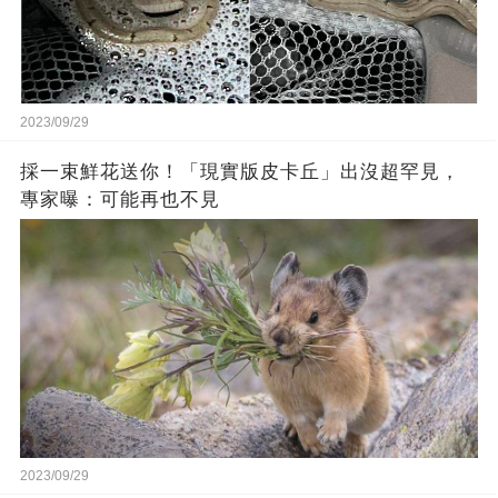
2023/09/29
採一束鮮花送你！「現實版皮卡丘」出沒超罕見，
專家曝：可能再也不見
2023/09/29