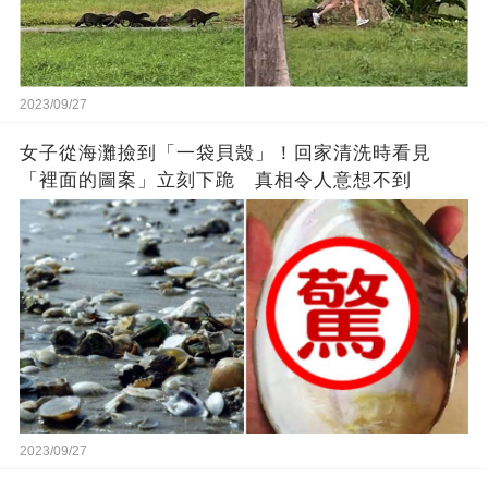
2023/09/27
女子從海灘撿到「一袋貝殼」！回家清洗時看見
「裡面的圖案」立刻下跪 真相令人意想不到
2023/09/27