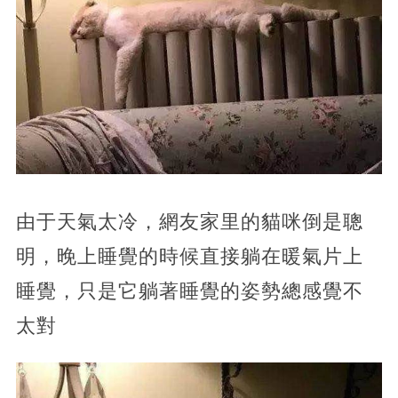
由于天氣太冷，網友家里的貓咪倒是聰
明，晚上睡覺的時候直接躺在暖氣片上
睡覺，只是它躺著睡覺的姿勢總感覺不
太對