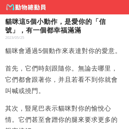
貓咪這5個小動作，是愛你的「信
號」，有一個都幸福滿滿
2023/05/25
貓咪會通過5個動作來表達對你的愛意。
首先，它們時刻跟隨你。無論去哪里，
它們都會跟著你，并且若看不到你就會
叫喊或撓門。
其次，豎尾巴表示貓咪對你的愉悅心
情。它們甚至會蹭你的腿來要求更多的