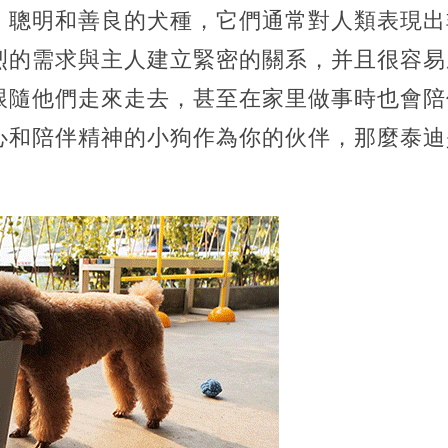
、聰明和善良的犬種，它們通常對人類表現出
烈的需求與主人建立緊密的關系，并且很容易
跟隨他們走來走去，甚至在家里做事時也會陪
心和陪伴精神的小狗作為你的伙伴，那麼泰迪