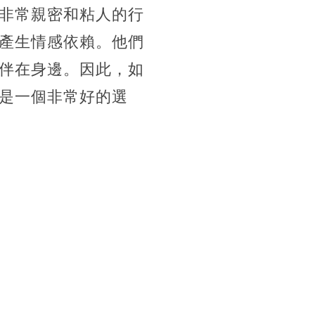
非常親密和粘人的行
產生情感依賴。他們
伴在身邊。因此，如
是一個非常好的選