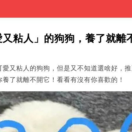
愛又粘人」的狗狗，養了就離
可愛又粘人的狗狗，但是又不知道選啥好，推
你養了就離不開它！看看有沒有你喜歡的！