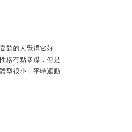
喜歡的人覺得它好
性格有點暴躁，但是
體型很小，平時運動