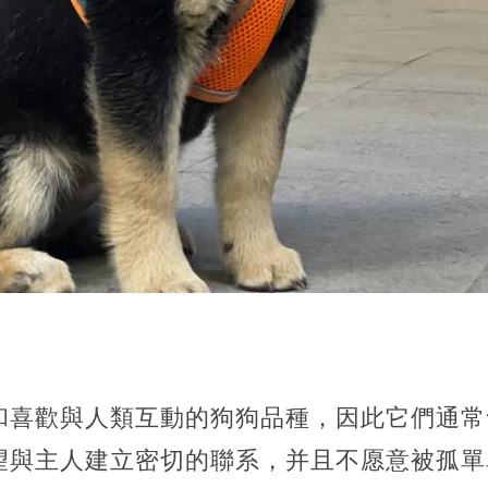
和喜歡與人類互動的狗狗品種，因此它們通常
望與主人建立密切的聯系，并且不愿意被孤單