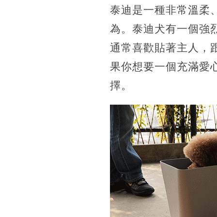
泰迪是一種非常溫柔
為。泰迪犬有一個強
通常喜歡貼著主人，
果你想要一個充滿愛
擇。