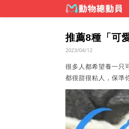
推薦8種「可
2023/04/12
很多人都希望養一只
都很甜很粘人，保準