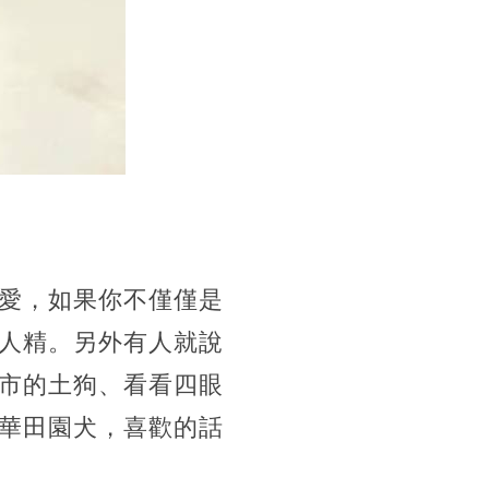
愛，如果你不僅僅是
人精。另外有人就說
市的土狗、看看四眼
華田園犬，喜歡的話