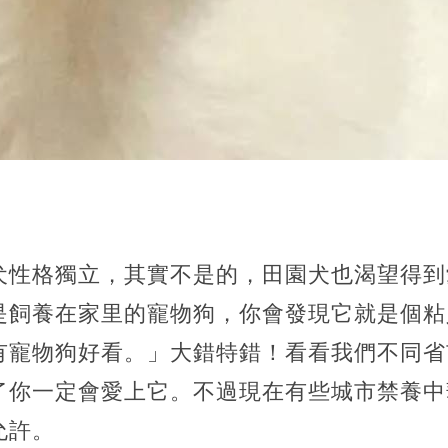
犬性格獨立，其實不是的，田園犬也渴望得到
是飼養在家里的寵物狗，你會發現它就是個粘
有寵物狗好看。」大錯特錯！看看我們不同省
了你一定會愛上它。不過現在有些城市禁養中
允許。