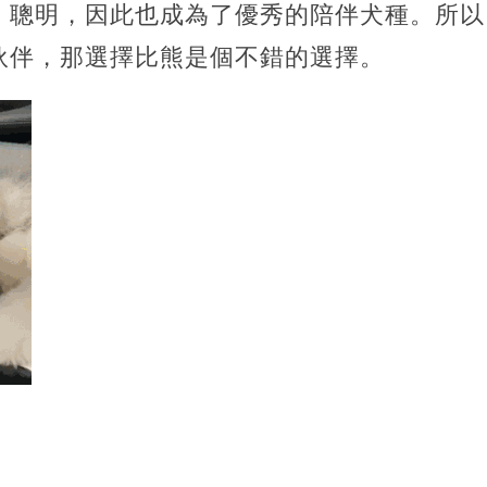
、聰明，因此也成為了優秀的陪伴犬種。所以
伙伴，那選擇比熊是個不錯的選擇。