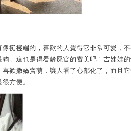
好像挺極端的，喜歡的人覺得它非常可愛，不
星狗。這也是得看鏟屎官的審美吧！吉娃娃的
，喜歡撒嬌賣萌，讓人看了心都化了，而且它
是很方便。