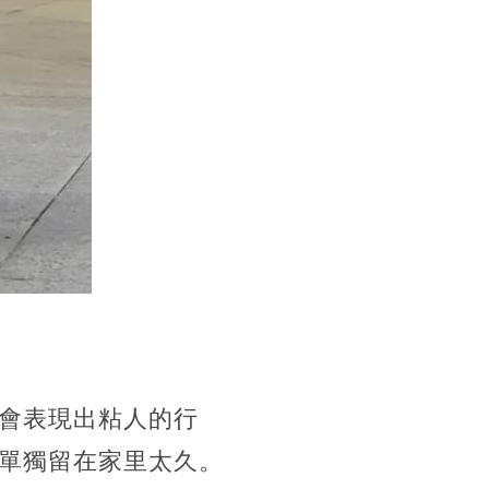
會表現出粘人的行
單獨留在家里太久。