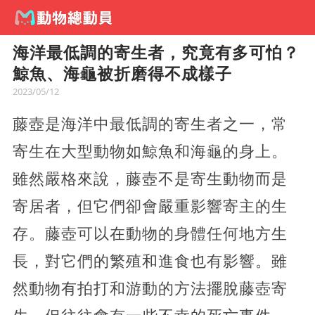
海洋最低調的寄生者，究竟有多可怕？
鯨魚、海龜被折磨得不成樣子
2023/05/12
藤壺是海洋中最低調的寄生者之一，常
寄生在大型動物如鯨魚和海龜的身上。
雖然嚴格來說，藤壺不是寄生動物而是
寄居者，但它們卻會嚴重影響寄主的生
存。藤壺可以在動物的身體任何地方生
長，對它們的繁殖和進食也有影響。雖
然動物有拍打和游動的方法擺脫藤壺寄