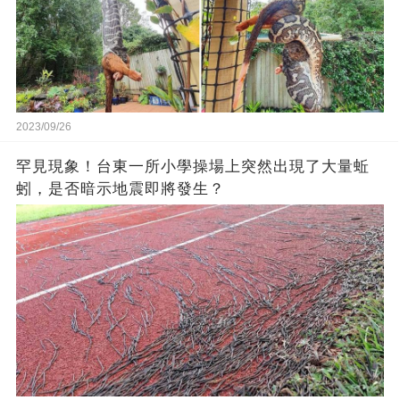
2023/09/26
罕見現象！台東一所小學操場上突然出現了大量蚯
蚓，是否暗示地震即將發生？