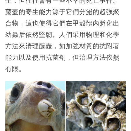
生，但往往會有一些不幸的死亡事件。
藤壺的寄生能力源于它們分泌的超強聚
合物，這也使得它們在甲殼體內孵化出
幼蟲后依然堅韌。人們采用物理和化學
方法來清理藤壺，如加強材質的抗附著
能力以及使用抗菌劑，但治理方法依然
有限。