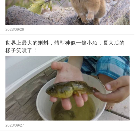
2023/09/29
世界上最大的蝌蚪，體型神似一條小魚，長大后的
樣子笑噴了！
2023/09/27