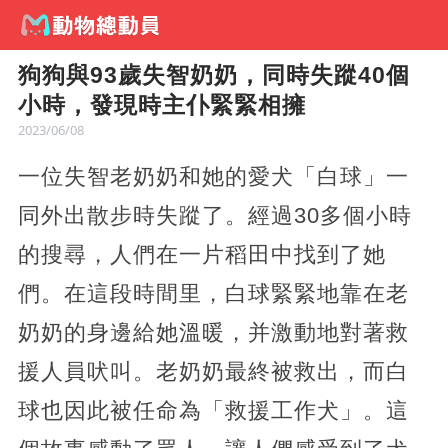
狗狗與93歲失智奶奶，同時失蹤40個
小時，發現時主仆緊緊相擁
2023/06/08
一位失智老奶奶和她的愛犬「白球」一
同外出散步時失蹤了。經過30多個小時
的搜尋，人們在一片稻田中找到了她
們。在這段時間里，白球緊緊地靠在老
奶奶的身邊給她溫暖，并激動地對著救
援人員吠叫。老奶奶最終被救出，而白
球也因此被任命為「救援工作犬」。這