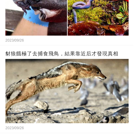
2023/09/26
豺狼餓極了去捕食飛鳥，結果靠近后才發現真相
2023/09/26