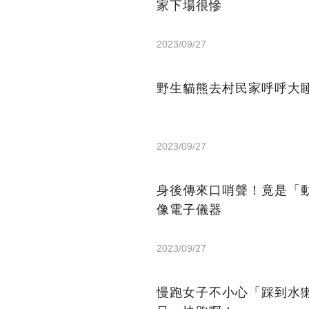
家下場很慘
2023/09/27
野生貓熊去村民家呼呼大
2023/09/27
身後傳來口哨聲！竟是「
像電子儀器
2023/09/27
慢跑女子不小心「踩到水