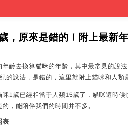
7歲，原來是錯的！附上最新
的年齡去換算貓咪的年齡，其中最常見的說法
世紀的說法，是錯的，這里就附上貓咪和人類
貓咪1歲已經相當于人類15歲了，貓咪這時候
短的，能陪伴我們的時間并不多。
照表