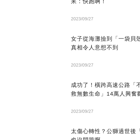
呆：快跑啊！
2023/09/27
女子從海灘撿到「一袋貝
真相令人意想不到
2023/09/27
成功了！橫跨高速公路「
救無數生命」14萬人興奮
2023/09/27
太傷心轉性？公獅過世後