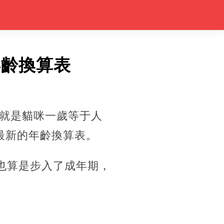
年齡換算表
就是貓咪一歲等于人
最新的年齡換算表。
也算是步入了成年期，