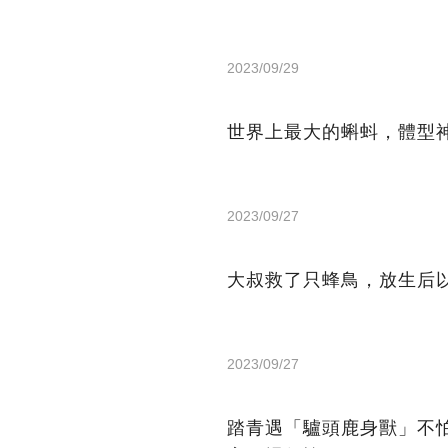
2023/09/29
世界上最大的蝌蚪，體型
2023/09/27
大叔救了只蜂鳥，放生后
2023/09/27
踏青遇「驢頭鹿身獸」不