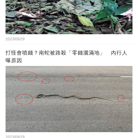
2023/09/29
打怪會噴錢？南蛇被路殺「零錢灑滿地」 內行人
曝原因
2023/09/29