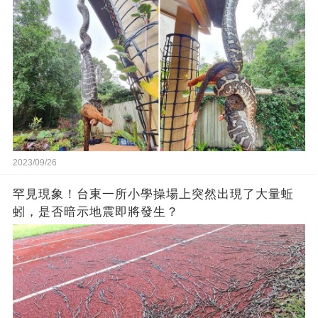
2023/09/26
罕見現象！台東一所小學操場上突然出現了大量蚯
蚓，是否暗示地震即將發生？