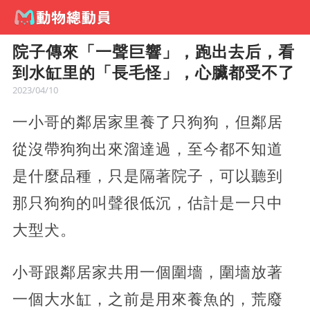
院子傳來「一聲巨響」，跑出去后，看
到水缸里的「長毛怪」，心臟都受不了
2023/04/10
一小哥的鄰居家里養了只狗狗，但鄰居
從沒帶狗狗出來溜達過，至今都不知道
是什麼品種，只是隔著院子，可以聽到
那只狗狗的叫聲很低沉，估計是一只中
大型犬。
小哥跟鄰居家共用一個圍墻，圍墻放著
一個大水缸，之前是用來養魚的，荒廢