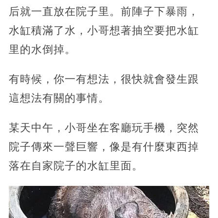
后就一直放在院子里。前陣子下暴雨，
水缸積滿了水，小哥想著抽空要把水缸
里的水倒掉。
有時候，你一有想法，很快就會發生跟
這想法有關的事情。
某天中午，小哥坐在客廳玩手機，突然
院子傳來一聲巨響，像是有什麼東西掉
落在自家院子的水缸里面。