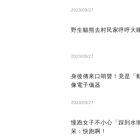
2023/09/27
野生貓熊去村民家呼呼大
2023/09/27
身後傳來口哨聲！竟是「
像電子儀器
2023/09/27
慢跑女子不小心「踩到水
呆：快跑啊！