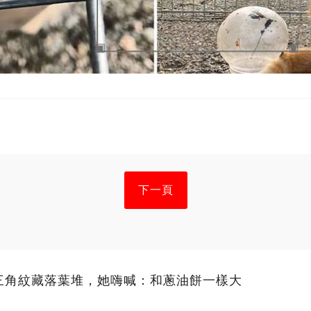
下一頁
三角紋藏落葉堆，她嗨喊：和蔥油餅一樣大