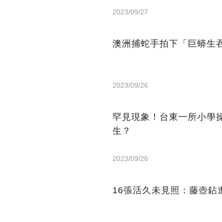
2023/09/27
澳洲捕蛇手拍下「巨蟒生
2023/09/26
罕見現象！台東一所小學
生？
2023/09/26
16張活久未見照：藤壺