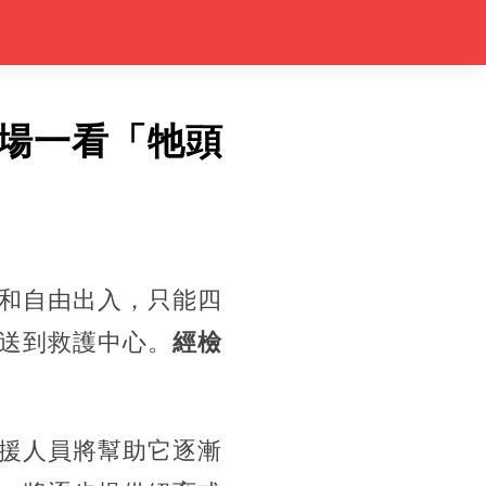
場一看「牠頭
和自由出入，只能四
送到救護中心。
經檢
援人員將幫助它逐漸