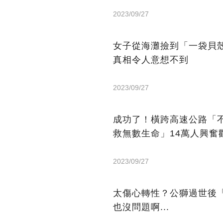
2023/09/27
女子從海灘撿到「一袋貝
真相令人意想不到
2023/09/27
成功了！橫跨高速公路「
救無數生命」14萬人興奮
2023/09/27
太傷心轉性？公獅過世後
也沒問題啊...