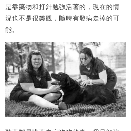
是靠藥物和打針勉強活著的，現在的情
況也不是很樂觀，隨時有發病走掉的可
能。