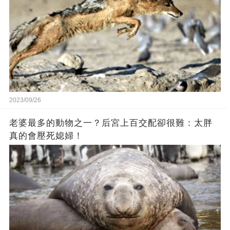
2023/09/26
老婆最多的動物之一？后宮上百交配卻很難：太胖
真的會壓死媳婦！