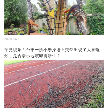
2023/09/26
罕見現象！台東一所小學操場上突然出現了大量蚯
蚓，是否暗示地震即將發生？