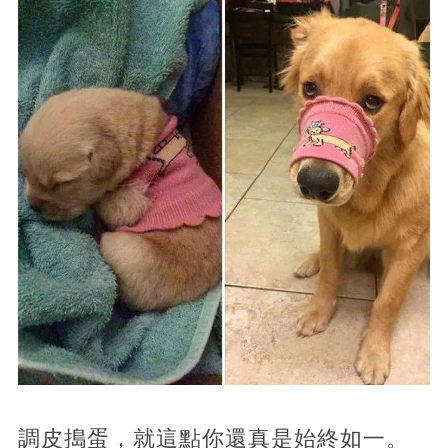
調皮搗蛋，就這點你還真是始終如一。