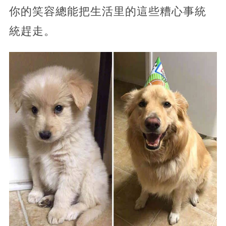
你的笑容總能把生活里的這些糟心事統
統趕走。