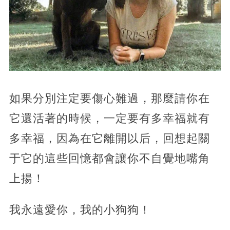
如果分別注定要傷心難過，那麼請你在
它還活著的時候，一定要有多幸福就有
多幸福，因為在它離開以后，回想起關
于它的這些回憶都會讓你不自覺地嘴角
上揚！
我永遠愛你，我的小狗狗！