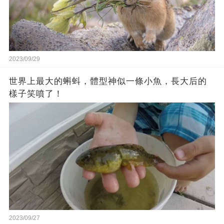
2023/09/29
世界上最大的蝌蚪，體型神似一條小魚，長大后的
樣子笑噴了！
2023/09/27