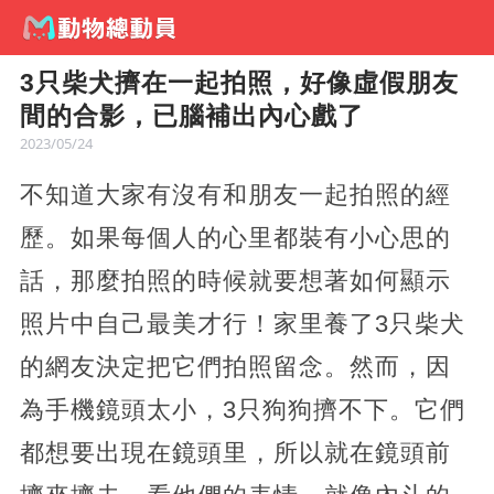
3只柴犬擠在一起拍照，好像虛假朋友
間的合影，已腦補出內心戲了
2023/05/24
不知道大家有沒有和朋友一起拍照的經
歷。如果每個人的心里都裝有小心思的
話，那麼拍照的時候就要想著如何顯示
照片中自己最美才行！家里養了3只柴犬
的網友決定把它們拍照留念。然而，因
為手機鏡頭太小，3只狗狗擠不下。它們
都想要出現在鏡頭里，所以就在鏡頭前