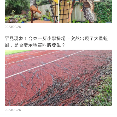
2023/09/26
罕見現象！台東一所小學操場上突然出現了大量蚯
蚓，是否暗示地震即將發生？
2023/09/26