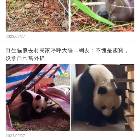
2023/09/27
野生貓熊去村民家呼呼大睡…網友：不愧是國寶，
沒拿自己當外貓
2023/09/27