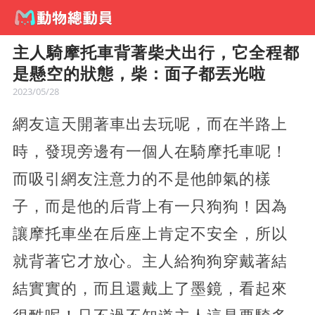
主人騎摩托車背著柴犬出行，它全程都
是懸空的狀態，柴：面子都丟光啦
2023/05/28
網友這天開著車出去玩呢，而在半路上
時，發現旁邊有一個人在騎摩托車呢！
而吸引網友注意力的不是他帥氣的樣
子，而是他的后背上有一只狗狗！因為
讓摩托車坐在后座上肯定不安全，所以
就背著它才放心。主人給狗狗穿戴著結
結實實的，而且還戴上了墨鏡，看起來