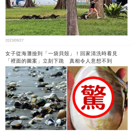
2023/09/27
女子從海灘撿到「一袋貝殼」！回家清洗時看見
「裡面的圖案」立刻下跪 真相令人意想不到