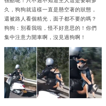
很酷呢！只不過不知道主人這是要騎多
久，狗狗就這樣一直是懸空著的狀態，
還被路人看個精光，面子都不要的嗎？
狗狗：別看我啦，怪不好意思的！你們
集中注意力開車啊，沒見過狗啊！