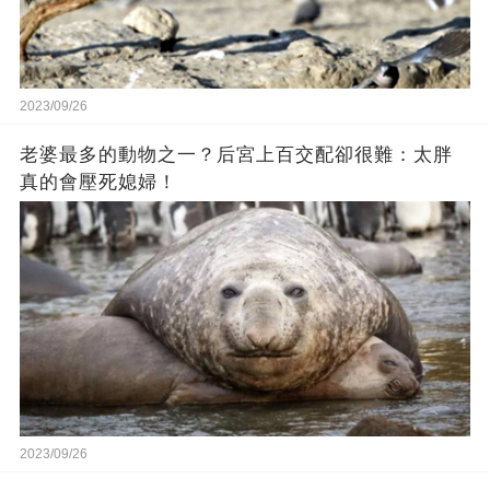
2023/09/26
老婆最多的動物之一？后宮上百交配卻很難：太胖
真的會壓死媳婦！
2023/09/26