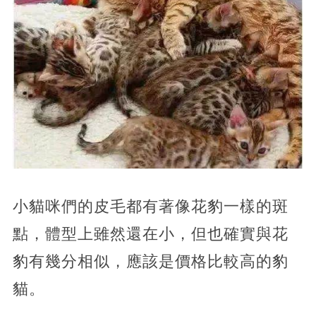
小貓咪們的皮毛都有著像花豹一樣的斑
點，體型上雖然還在小，但也確實與花
豹有幾分相似，應該是價格比較高的豹
貓。