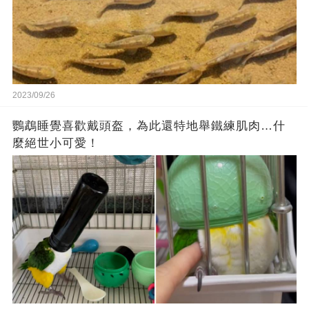
2023/09/26
鸚鵡睡覺喜歡戴頭盔，為此還特地舉鐵練肌肉…什
麼絕世小可愛！