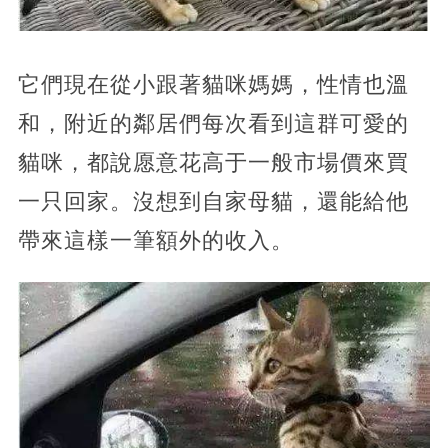
它們現在從小跟著貓咪媽媽，性情也溫
和，附近的鄰居們每次看到這群可愛的
貓咪，都說愿意花高于一般市場價來買
一只回家。沒想到自家母貓，還能給他
帶來這樣一筆額外的收入。