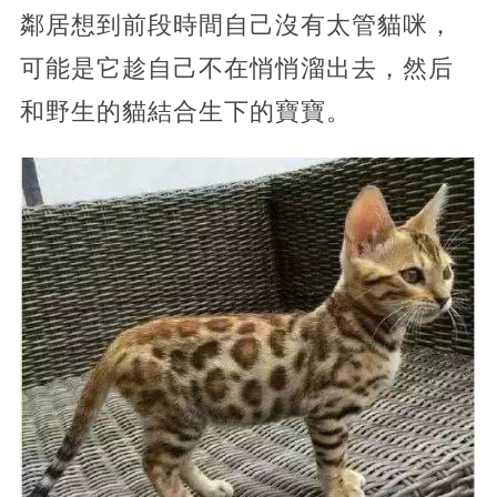
鄰居想到前段時間自己沒有太管貓咪，
可能是它趁自己不在悄悄溜出去，然后
和野生的貓結合生下的寶寶。