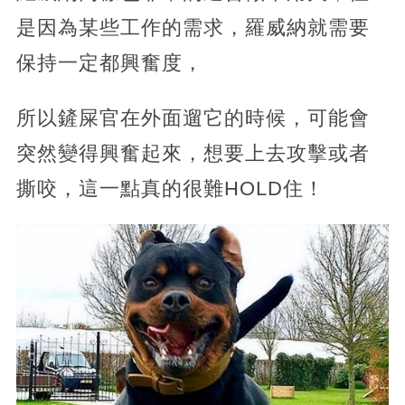
是因為某些工作的需求，羅威納就需要
保持一定都興奮度，
所以鏟屎官在外面遛它的時候，可能會
突然變得興奮起來，想要上去攻擊或者
撕咬，這一點真的很難HOLD住！