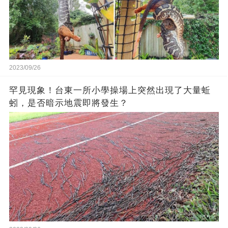
2023/09/26
罕見現象！台東一所小學操場上突然出現了大量蚯
蚓，是否暗示地震即將發生？