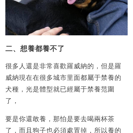
二、想養都養不了
很多人還是非常喜歡羅威納的，但是羅
威納現在在很多城市里面都屬于禁養的
犬種，光是體型就已經屬于禁養范圍
了，
要是你還敢養，那怕是要去喝兩杯茶
了，而且狗子也必須處置掉，所以養的