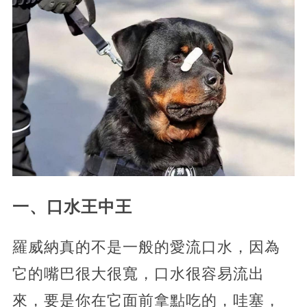
一、口水王中王
羅威納真的不是一般的愛流口水，因為
它的嘴巴很大很寬，口水很容易流出
來，要是你在它面前拿點吃的，哇塞，