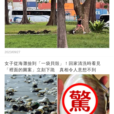
2023/09/27
女子從海灘撿到「一袋貝殼」！回家清洗時看見
「裡面的圖案」立刻下跪 真相令人意想不到