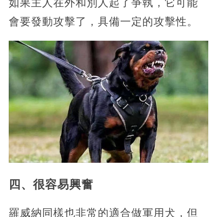
如果主人在外和別人起了爭執，它可能
會要發動攻擊了，具備一定的攻擊性。
四、很容易興奮
羅威納同樣也非常的適合做軍用犬，但