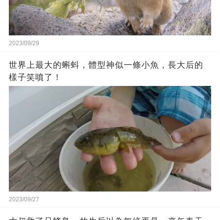
2023/09/29
世界上最大的蝌蚪，體型神似一條小魚，長大后的
樣子笑噴了！
2023/09/27