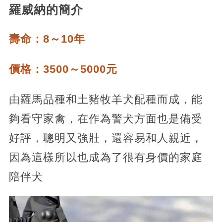
羅威納的簡介
壽命：8～10年
價格：3500～5000元
由羅馬品種和土豬牧羊犬配種而成，能
夠看守家禽，在作為警犬方面也是備受
好評，聰明又強壯，還容易和人親近，
因為這樣所以也成為了很有身價的家庭
陪伴犬