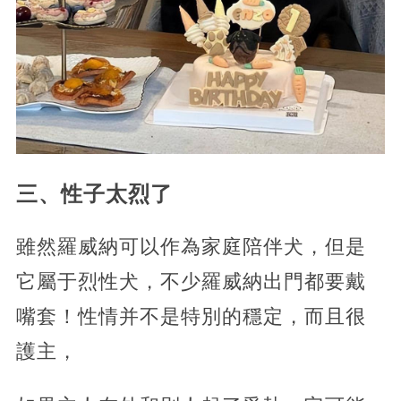
三、性子太烈了
雖然羅威納可以作為家庭陪伴犬，但是
它屬于烈性犬，不少羅威納出門都要戴
嘴套！性情并不是特別的穩定，而且很
護主，