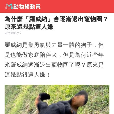
為什麼「羅威納」會逐漸退出寵物圈？
原來這幾點遭人嫌
2023/04/19
羅威納是集勇氣與力量一體的狗子，但
是也能做家庭陪伴犬，但是為何近些年
來羅威納逐漸退出寵物圈了呢？原來是
這幾點很遭人嫌！