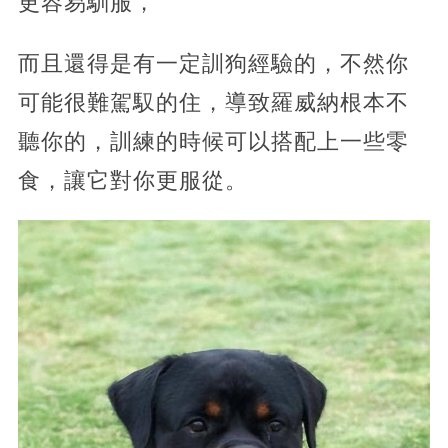
更容易馴服，
而且還得是有一定訓狗經驗的，不然你
可能很難駕馭的住，導致羅威納根本不
聽你的，訓練的時候可以搭配上一些零
食，讓它對你更服從。