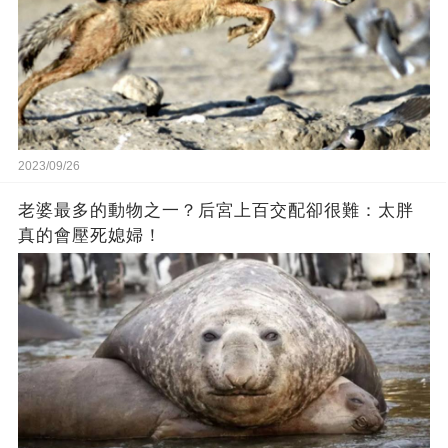
2023/09/26
老婆最多的動物之一？后宮上百交配卻很難：太胖
真的會壓死媳婦！