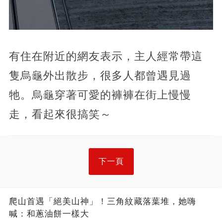
有住在附近的網友表示，主人經常帶這
隻烏龜外出散步，很多人都曾遇見過
牠。烏龜穿著可愛的褲褲在街上慢慢
走，看起來很搞笑～
下一頁
爬山首遇「絕美山神」！三角紋藏落葉堆，她嗨
喊：和蔥油餅一樣大