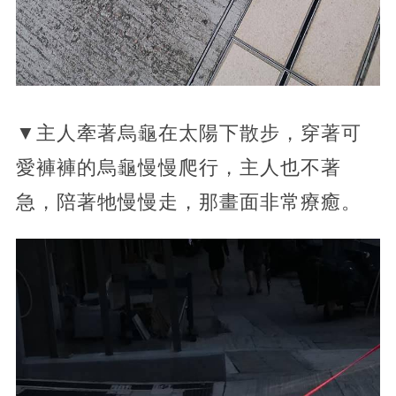
▼主人牽著烏龜在太陽下散步，穿著可
愛褲褲的烏龜慢慢爬行，主人也不著
急，陪著牠慢慢走，那畫面非常療癒。