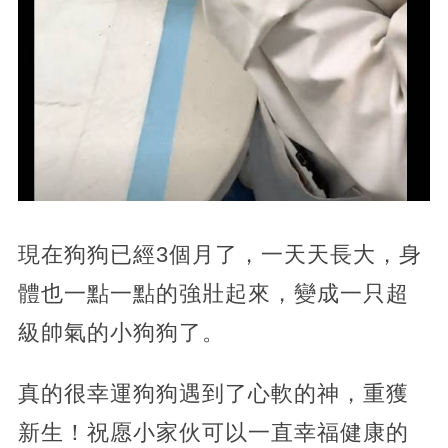
現在狗狗已經3個月了，一天天長大，身
體也一點一點的強壯起來，變成一只超
級帥氣的小狗狗了。
真的很幸運狗狗遇到了心軟的神，重獲
新生！祝愿小家伙可以一直幸福健康的