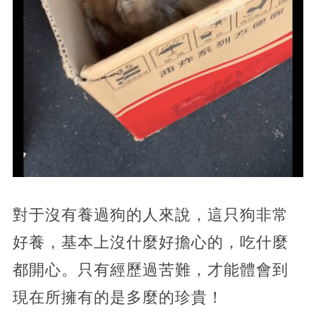
對于沒有養過狗的人來說，這只狗非常
好養，基本上沒什麼好擔心的，吃什麼
都開心。只有經歷過苦難，才能體會到
現在所擁有的是多麼的珍貴！