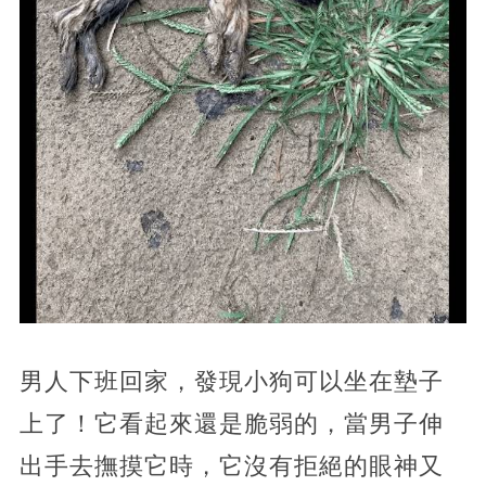
男人下班回家，發現小狗可以坐在墊子
上了！它看起來還是脆弱的，當男子伸
出手去撫摸它時，它沒有拒絕的眼神又