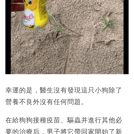
幸運的是，醫生沒有發現這只小狗除了
營養不良外沒有任何問題。
在給狗狗接種疫苗、驅蟲并進行其他必
要的治療后，男子將它帶回家開始了新