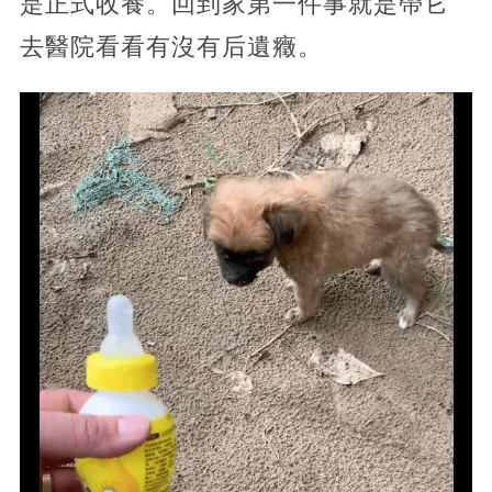
是正式收養。回到家第一件事就是帶它
去醫院看看有沒有后遺癥。