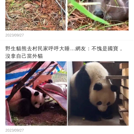
2023/09/27
野生貓熊去村民家呼呼大睡…網友：不愧是國寶，
沒拿自己當外貓
2023/09/27