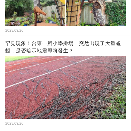
2023/09/26
罕見現象！台東一所小學操場上突然出現了大量蚯
蚓，是否暗示地震即將發生？
2023/09/26