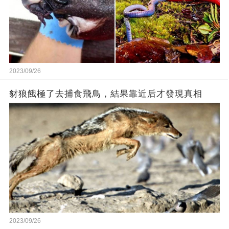
2023/09/26
豺狼餓極了去捕食飛鳥，結果靠近后才發現真相
2023/09/26