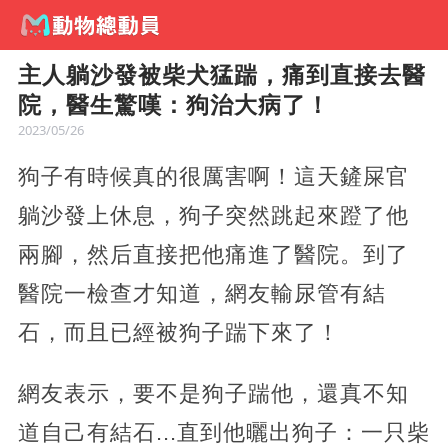
主人躺沙發被柴犬猛踹，痛到直接去醫
院，醫生驚嘆：狗治大病了！
2023/05/26
狗子有時候真的很厲害啊！這天鏟屎官
躺沙發上休息，狗子突然跳起來蹬了他
兩腳，然后直接把他痛進了醫院。到了
醫院一檢查才知道，網友輸尿管有結
石，而且已經被狗子踹下來了！
網友表示，要不是狗子踹他，還真不知
道自己有結石...直到他曬出狗子：一只柴