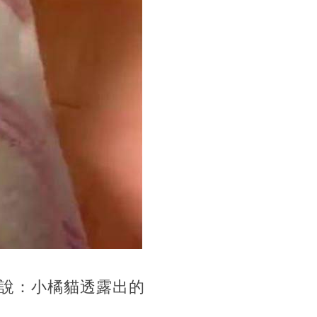
說：小橘貓透露出的