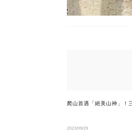
爬山首遇「絕美山神」！
2023/09/29