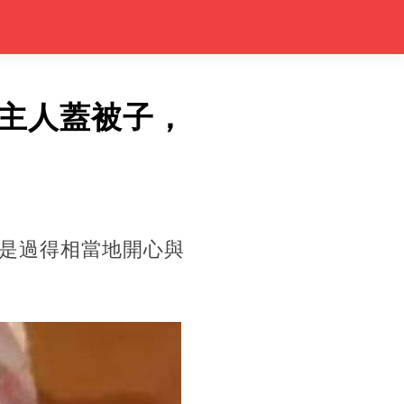
主人蓋被子，
是過得相當地開心與