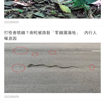
2023/09/29
打怪會噴錢？南蛇被路殺「零錢灑滿地」 內行人
曝原因
2023/09/29