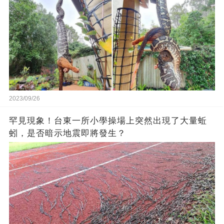
2023/09/26
罕見現象！台東一所小學操場上突然出現了大量蚯
蚓，是否暗示地震即將發生？