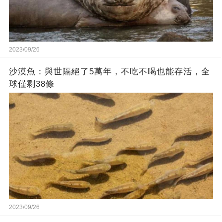
2023/09/26
沙漠魚：與世隔絕了5萬年，不吃不喝也能存活，全
球僅剩38條
2023/09/26