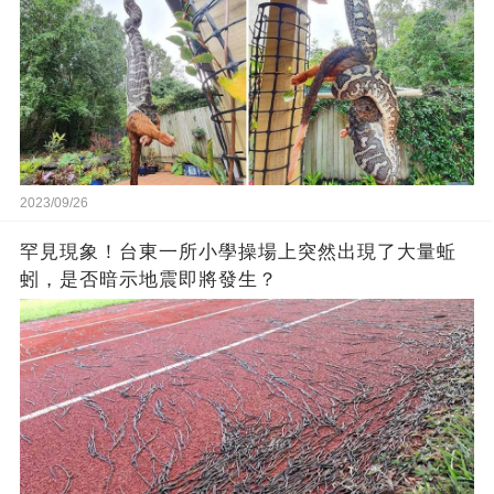
2023/09/26
罕見現象！台東一所小學操場上突然出現了大量蚯
蚓，是否暗示地震即將發生？