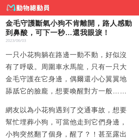
金毛守護斷氣小狗不肯離開，路人感動
到鼻酸，可下一秒…還我眼淚！
2023/06/03
一只小花狗躺在路邊一動不動，好似沒
有了呼吸。周圍車水馬龍，只有一只大
金毛守護在它身邊，偶爾還小心翼翼地
舔舐它的臉龐，想要喚醒對方一般……
網友以為小花狗遇到了交通事故，想要
幫忙埋葬小狗，可當他走到它們身邊，
小狗突然翻了個身，醒了？！甚至露出