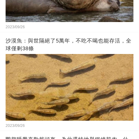
2023/09/26
沙漠魚：與世隔絕了5萬年，不吃不喝也能存活，全
球僅剩38條
2023/09/26