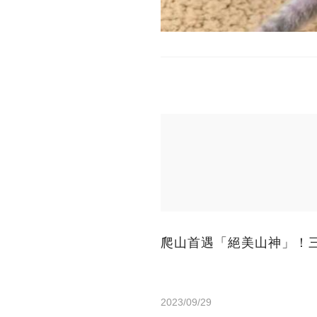
爬山首遇「絕美山神」！
2023/09/29