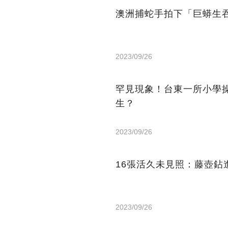
澳洲捕蛇手拍下「巨蟒生
2023/09/26
罕見現象！台東一所小學
生？
2023/09/26
16張活久未見照：藤壺
2023/09/26