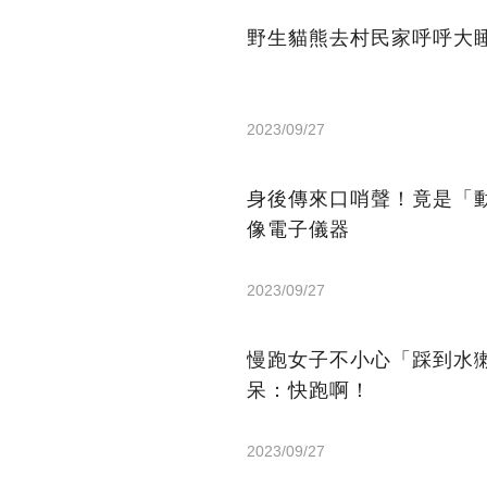
野生貓熊去村民家呼呼大
2023/09/27
身後傳來口哨聲！竟是「
像電子儀器
2023/09/27
慢跑女子不小心「踩到水
呆：快跑啊！
2023/09/27