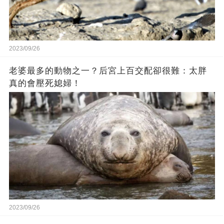
2023/09/26
老婆最多的動物之一？后宮上百交配卻很難：太胖
真的會壓死媳婦！
2023/09/26