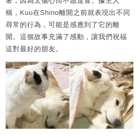
著，因為太傷心而不愿進食。據主人
稱，Kuu在Shino離開之前就表現出不同
尋常的行為，可能是感應到了它的離
開。這個故事充滿了感動，讓我們祝福
這對最好的朋友。