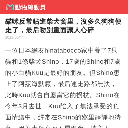
貓咪反常鉆進柴犬窩里，沒多久狗狗便
走了，最后吻別畫面讓人心碎
2023/05/11
一位日本網友hinatabocco家中養了7只
貓和1條柴犬Shino，17歲的Shino和7歲
的小白貓Kuu是最好的朋友。但Shino患
上了阿茲海默癥，最后連走路都無法，
此時Kuu就會自愿當它的拐杖。Shino在
今年3月去世，Kuu陷入了無法承受的負
面情緒中，經常在Shino的窩里靜靜地待