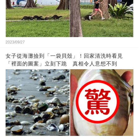
2023/09/27
女子從海灘撿到「一袋貝殼」！回家清洗時看見
「裡面的圖案」立刻下跪 真相令人意想不到