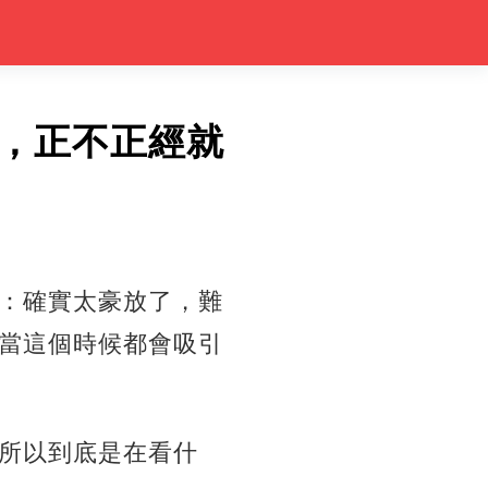
，正不正經就
：確實太豪放了，難
當這個時候都會吸引
所以到底是在看什