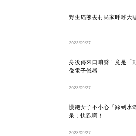
野生貓熊去村民家呼呼大
2023/09/27
身後傳來口哨聲！竟是「
像電子儀器
2023/09/27
慢跑女子不小心「踩到水
呆：快跑啊！
2023/09/27