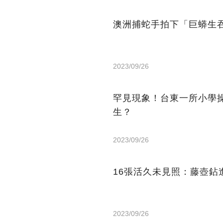
澳洲捕蛇手拍下「巨蟒生
2023/09/26
罕見現象！台東一所小學
生？
2023/09/26
16張活久未見照：藤壺
2023/09/26