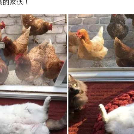
識的家伙！