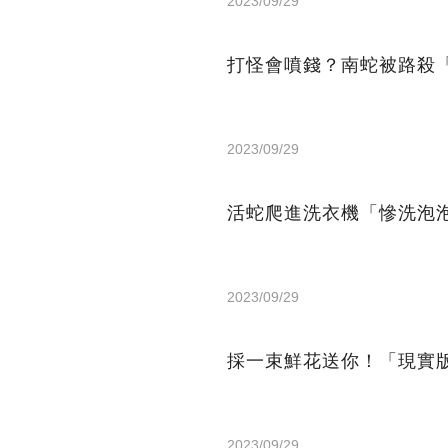
2023/09/29
打怪會噴錢？南蛇被路殺
2023/09/29
活蛇爬進洗衣機「慘洗泡
2023/09/29
採一束鮮花送你！「現實
2023/09/29