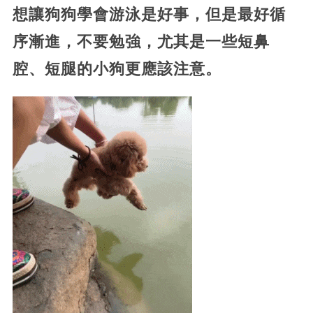
想讓狗狗學會游泳是好事，但是最好循
序漸進，不要勉強，尤其是一些短鼻
腔、短腿的小狗更應該注意。