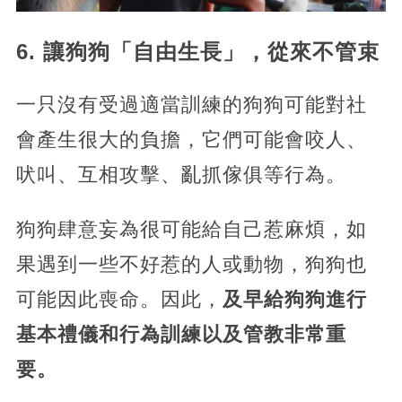
6. 讓狗狗「自由生長」，從來不管束
一只沒有受過適當訓練的狗狗可能對社
會產生很大的負擔，它們可能會咬人、
吠叫、互相攻擊、亂抓傢俱等行為。
狗狗肆意妄為很可能給自己惹麻煩，如
果遇到一些不好惹的人或動物，狗狗也
可能因此喪命。因此，
及早給狗狗進行
基本禮儀和行為訓練以及管教非常重
要。