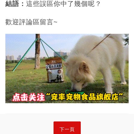
結語：
這些誤區你中了幾個呢？
歡迎評論區留言~
下一頁