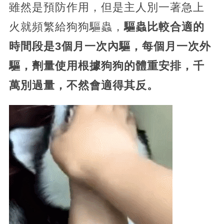
雖然是預防作用，但是主人別一著急上
火就頻繁給狗狗驅蟲，
驅蟲比較合適的
時間段是3個月一次內驅，每個月一次外
驅，劑量使用根據狗狗的體重安排，千
萬別過量，不然會適得其反。