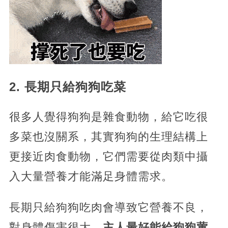
2. 長期只給狗狗吃菜
很多人覺得狗狗是雜食動物，給它吃很
多菜也沒關系，其實狗狗的生理結構上
更接近肉食動物，它們需要從肉類中攝
入大量營養才能滿足身體需求。
長期只給狗狗吃肉會導致它營養不良，
對身體傷害很大，
主人最好能給狗狗葷