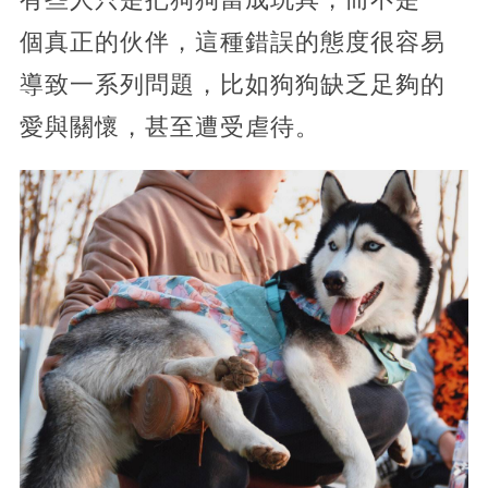
個真正的伙伴，這種錯誤的態度很容易
導致一系列問題，比如狗狗缺乏足夠的
愛與關懷，甚至遭受虐待。