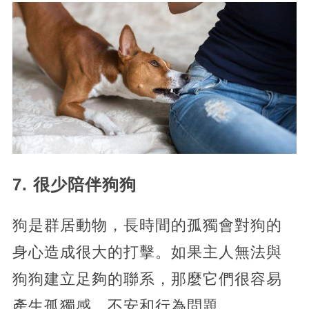
7. 很少陪伴狗狗
狗是群居動物，長時間的孤獨會對狗的
身心造成很大的打擊。如果主人無法與
狗狗建立足夠的聯系，那麼它們很容易
產生孤獨感、不安和行為問題。