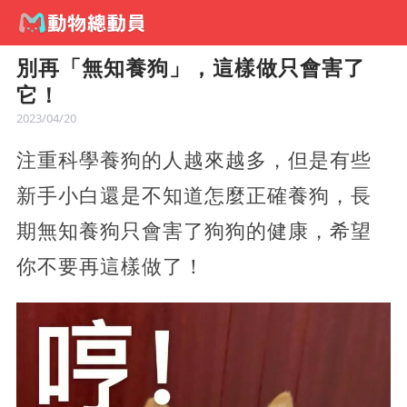
別再「無知養狗」，這樣做只會害了
它！
2023/04/20
注重科學養狗的人越來越多，但是有些
新手小白還是不知道怎麼正確養狗，長
期無知養狗只會害了狗狗的健康，希望
你不要再這樣做了！