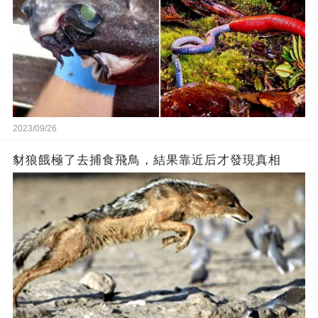
2023/09/26
豺狼餓極了去捕食飛鳥，結果靠近后才發現真相