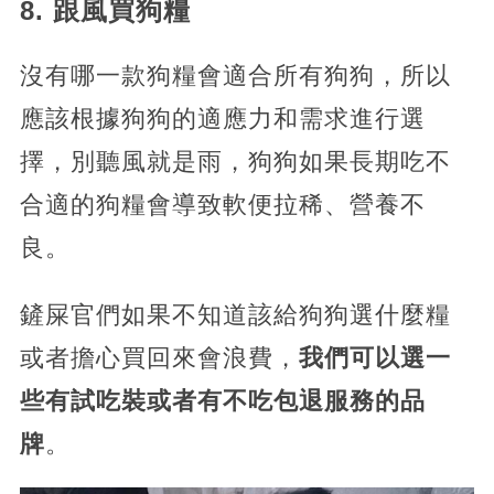
8. 跟風買狗糧
沒有哪一款狗糧會適合所有狗狗，所以
應該根據狗狗的適應力和需求進行選
擇，別聽風就是雨，狗狗如果長期吃不
合適的狗糧會導致軟便拉稀、營養不
良。
鏟屎官們如果不知道該給狗狗選什麼糧
或者擔心買回來會浪費，
我們可以選一
些有試吃裝或者有不吃包退服務的品
牌
。