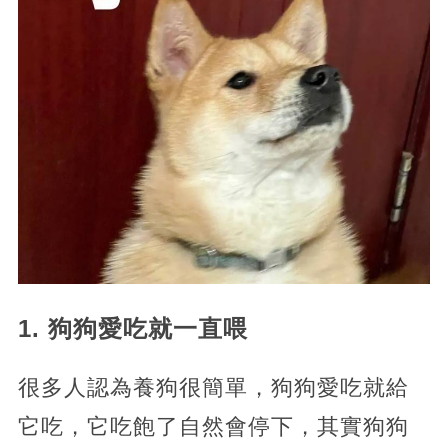
1. 狗狗愛吃就一直喂
很多人認為養狗很簡單，狗狗愛吃就給
它吃，它吃飽了自然會停下，其實狗狗