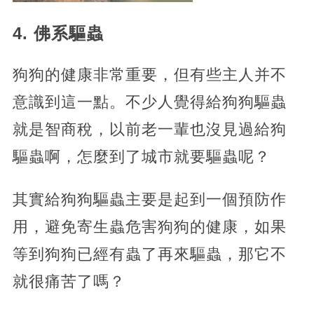
4. 佛系驅蟲
狗狗的健康非常重要，但有些主人并不
意識到這一點。不少人覺得給狗狗驅蟲
就是智商稅，以前老一輩也沒見過給狗
驅蟲啊，怎麼到了城市就要驅蟲呢？
其實給狗狗驅蟲主要是起到一個預防作
用，避免寄生蟲危害狗狗的健康，如果
等到狗狗已經有蟲了再來驅蟲，那它不
就很痛苦了嗎？