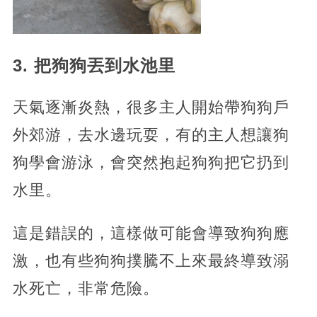
3. 把狗狗丟到水池里
天氣逐漸炎熱，很多主人開始帶狗狗戶
外郊游，去水邊玩耍，有的主人想讓狗
狗學會游泳，會突然抱起狗狗把它扔到
水里。
這是錯誤的，這樣做可能會導致狗狗應
激，也有些狗狗撲騰不上來最終導致溺
水死亡，非常危險。