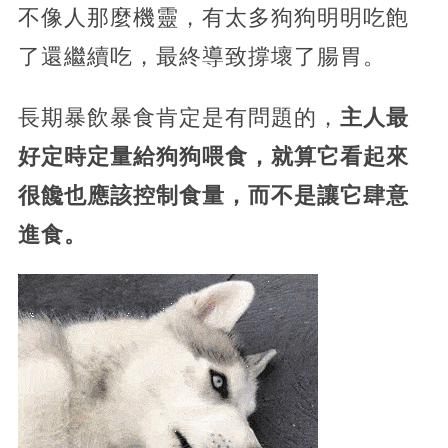
不像人那麼機靈，有太多狗狗明明吃飽
了還繼續吃，最終導致撐壞了腸胃。
長期暴飲暴食肯定是有問題的，
主人最
好定時定量給狗狗喂食，就算它看起來
很饞也應該控制食量，而不是讓它肆意
進食。