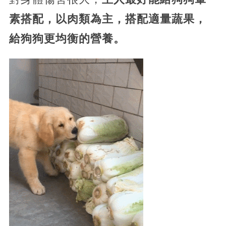
素搭配，以肉類為主，搭配適量蔬果，
給狗狗更均衡的營養。