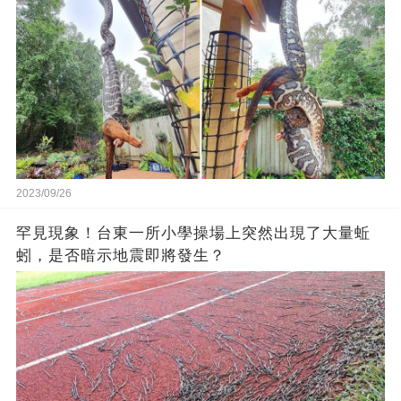
2023/09/26
罕見現象！台東一所小學操場上突然出現了大量蚯
蚓，是否暗示地震即將發生？