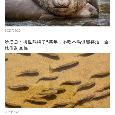
2023/09/26
沙漠魚：與世隔絕了5萬年，不吃不喝也能存活，全
球僅剩38條
2023/09/26