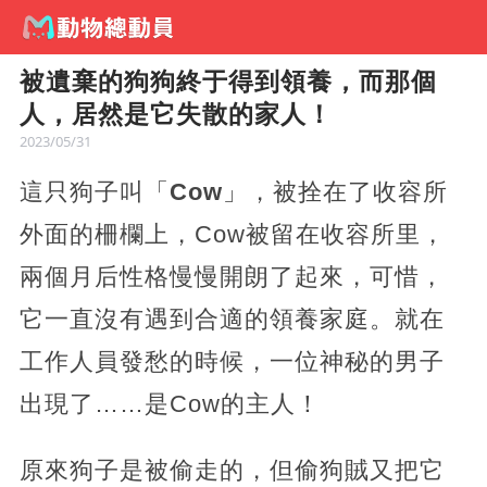
被遺棄的狗狗終于得到領養，而那個
人，居然是它失散的家人！
2023/05/31
這只狗子叫「
Cow
」，被拴在了收容所
外面的柵欄上，Cow被留在收容所里，
兩個月后性格慢慢開朗了起來，可惜，
它一直沒有遇到合適的領養家庭。就在
工作人員發愁的時候，一位神秘的男子
出現了……是Cow的主人！
原來狗子是被偷走的，但偷狗賊又把它