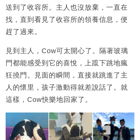
送到了收容所。主人也沒放棄，一直在
找，直到看見了收容所的領養信息，便
趕了過來。
見到主人，Cow可太開心了。隔著玻璃
門都能感受到它的喜悅，上躥下跳地瘋
狂撓門。見面的瞬間，直接就跳進了主
人的懷里，孩子激動得就差說話了。就
這樣，Cow快樂地回家了。