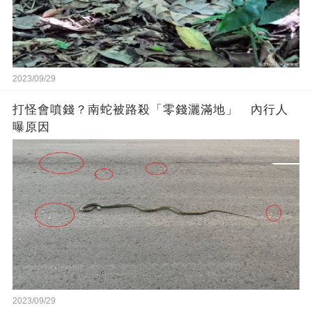
2023/09/29
打怪會噴錢？南蛇被路殺「零錢灑滿地」 內行人
曝原因
2023/09/29