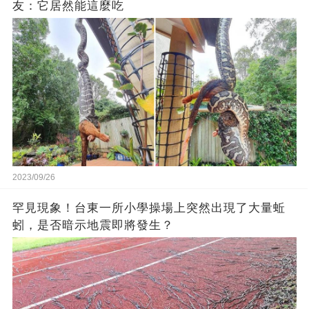
友：它居然能這麼吃
2023/09/26
罕見現象！台東一所小學操場上突然出現了大量蚯
蚓，是否暗示地震即將發生？