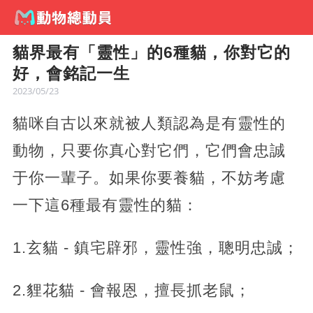
貓界最有「靈性」的6種貓，你對它的
好，會銘記一生
2023/05/23
貓咪自古以來就被人類認為是有靈性的
動物，只要你真心對它們，它們會忠誠
于你一輩子。如果你要養貓，不妨考慮
一下這6種最有靈性的貓：
1.玄貓 - 鎮宅辟邪，靈性強，聰明忠誠；
2.貍花貓 - 會報恩，擅長抓老鼠；