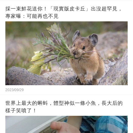
採一束鮮花送你！「現實版皮卡丘」出沒超罕見，
專家曝：可能再也不見
2023/09/29
世界上最大的蝌蚪，體型神似一條小魚，長大后的
樣子笑噴了！