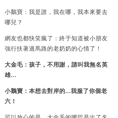
小鵝寶：我是誰，我在哪，我本來要去
哪兒？
網友也都快笑瘋了：終于知道被小朋友
強行扶著過馬路的老奶奶的心情了！
大金毛：孩子，不用謝，請叫我無名英
雄...
小鵝寶：本想去對岸的...我服了你個老
六！
可以放心的是，大金毛的嘴巴是出了名