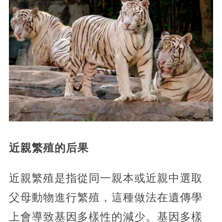
近親繁殖的后果
近親繁殖是指從同一親本或近親中選取
父母動物進行繁殖，這種做法在遺傳學
上會導致基因多樣性的減少。基因多樣