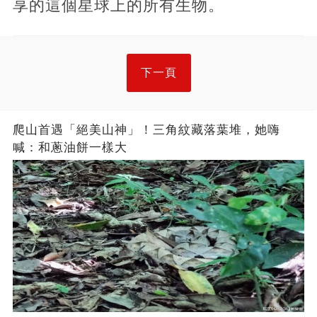
享的這個星球上的所有生物。
下一頁
爬山首遇「絕美山神」！三角紋藏落葉堆，她嗨
喊：和蔥油餅一樣大