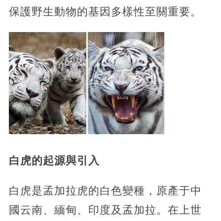
保護野生動物的基因多樣性至關重要。
白虎的起源與引入
白虎是孟加拉虎的白色變種，原產于中
國云南、緬甸、印度及孟加拉。在上世