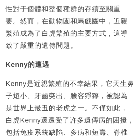
性對于個體和整個種群的存續至關重
要。然而，在動物園和馬戲團中，近親
繁殖成為了白虎繁殖的主要方式，這導
致了嚴重的遺傳問題。
Kenny的遭遇
Kenny是近親繁殖的不幸結果，它天生鼻
子短小、牙齒突出、臉容猙獰，被認為
是世界上最丑的老虎之一。不僅如此，
白虎Kenny還遭受了許多遺傳病的困擾，
包括免疫系統缺陷、多病和短壽、脊椎