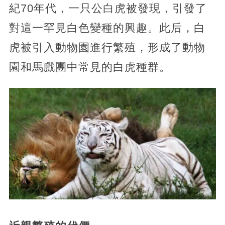
紀70年代，一只公白虎被發現，引發了
對這一罕見白色變種的興趣。此后，白
虎被引入動物園進行繁殖，形成了動物
園和馬戲團中常見的白虎種群。