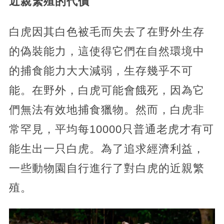
近親繁殖的代價
白虎因其白色被毛而失去了在野外生存
的偽裝能力，這使得它們在自然環境中
的捕食能力大大減弱，生存幾乎不可
能。在野外，白虎可能會餓死，因為它
們無法有效地捕食獵物。然而，白虎非
常罕見，平均每10000只普通老虎才有可
能生出一只白虎。為了追求經濟利益，
一些動物園自行進行了對白虎的近親繁
殖。