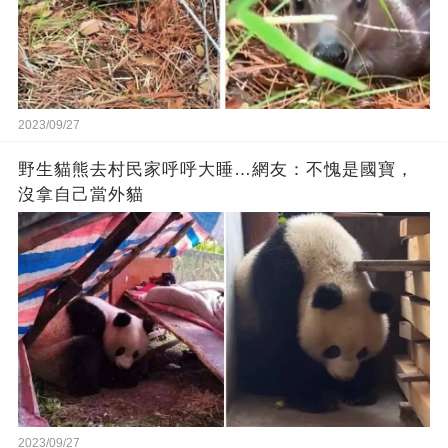
2023/09/27
野生貓熊去村民家呼呼大睡…網友：不愧是國寶，
沒拿自己當外貓
2023/09/27