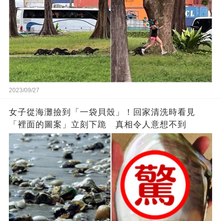
2023/09/27
女子從海灘撿到「一袋貝殼」！回家清洗時看見
「裡面的圖案」立刻下跪 真相令人意想不到