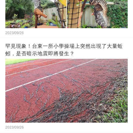
2023/09/26
罕見現象！台東一所小學操場上突然出現了大量蚯
蚓，是否暗示地震即將發生？
2023/09/26