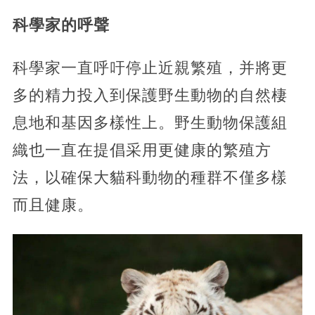
科學家的呼聲
科學家一直呼吁停止近親繁殖，并將更
多的精力投入到保護野生動物的自然棲
息地和基因多樣性上。野生動物保護組
織也一直在提倡采用更健康的繁殖方
法，以確保大貓科動物的種群不僅多樣
而且健康。