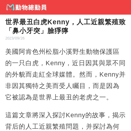
世界最丑白虎Kenny，人工近親繁殖致
「鼻小牙突」臉猙獰
2023/09/26
美國阿肯色州松脂小溪野生動物保護區
的一只白虎，Kenny，近日因其與眾不同
的外貌而走紅全球媒體。然而，Kenny并
非因其獨特之美而受人矚目，而是因為
它被認為是世界上最丑的老虎之一。
這篇文章將深入探討Kenny的故事，揭示
背后的人工近親繁殖問題，并探討為何