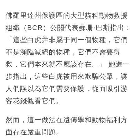
佛羅里達州保護區的大型貓科動物救援
組織（BCR）公關代表蘇珊·巴斯指出：
「這些白虎并非屬于同一個物種，它們
不是瀕臨滅絕的物種，它們不需要得
救，它們本來就不應該存在。」 她進一
步指出，這些白虎被用來欺騙公眾，讓
人們誤以為它們需要保護，從而吸引游
客花錢觀看它們。
然而，這一做法在遺傳學和動物福利方
面存在嚴重問題。