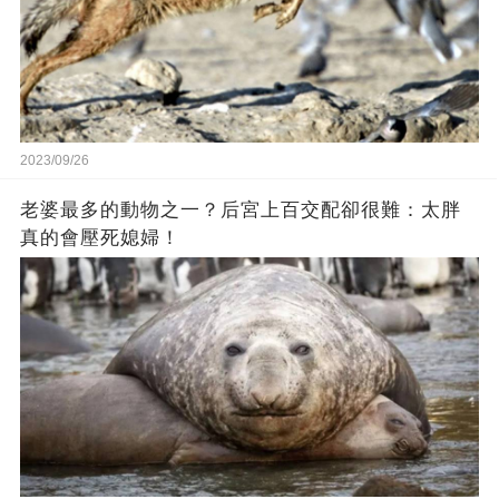
2023/09/26
老婆最多的動物之一？后宮上百交配卻很難：太胖
真的會壓死媳婦！