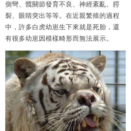
側彎、髖關節發育不良、神經紊亂、腭
裂、眼睛突出等等。在近親繁殖的過程
中，許多白虎幼崽生下來就是死胎，還
有很多幼崽因模樣畸形而無法展示。