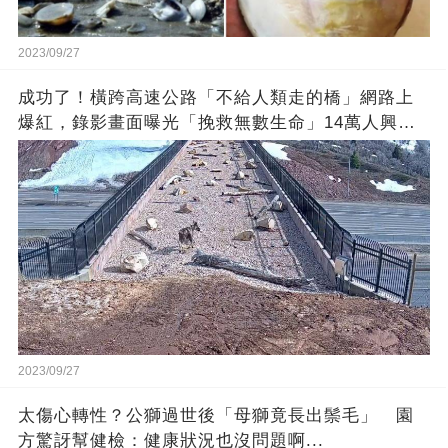
2023/09/27
成功了！橫跨高速公路「不給人類走的橋」網路上
爆紅，錄影畫面曝光「挽救無數生命」14萬人興奮
歡呼
2023/09/27
太傷心轉性？公獅過世後「母獅竟長出鬃毛」 園
方驚訝幫健檢：健康狀況也沒問題啊...