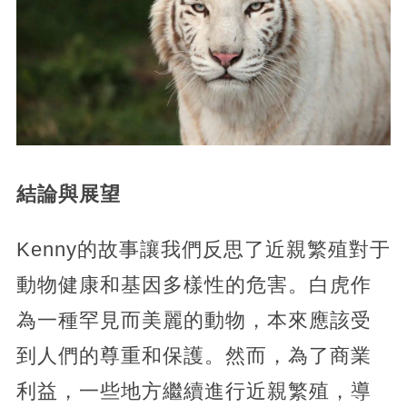
結論與展望
Kenny的故事讓我們反思了近親繁殖對于
動物健康和基因多樣性的危害。白虎作
為一種罕見而美麗的動物，本來應該受
到人們的尊重和保護。然而，為了商業
利益，一些地方繼續進行近親繁殖，導