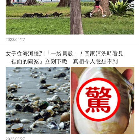
2023/09/27
女子從海灘撿到「一袋貝殼」！回家清洗時看見
「裡面的圖案」立刻下跪 真相令人意想不到
2023/09/27