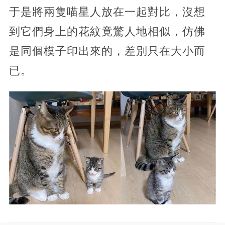
于是將兩隻喵星人放在一起對比，沒想
到它們身上的花紋竟驚人地相似，仿佛
是同個模子印出來的，差別只在大小而
已。