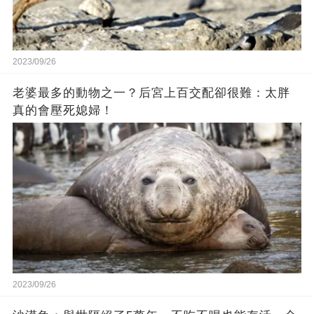
2023/09/26
老婆最多的動物之一？后宮上百交配卻很難：太胖
真的會壓死媳婦！
2023/09/26