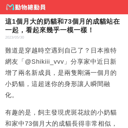
這1個月大的奶貓和73個月的成貓站在
一起，看起來幾乎一模一樣！
2023/05/30
難道是穿越時空遇到自己了？日本推特
網友「@Shikiii_vvv」分享家中近日新
增了兩名新成員，是兩隻剛滿一個月的
小奶貓，這超迷你的身形讓人瞬間融
化。
有趣的是，飼主發現虎斑花紋的小奶貓
和家中73個月大的成貓長得非常相似，