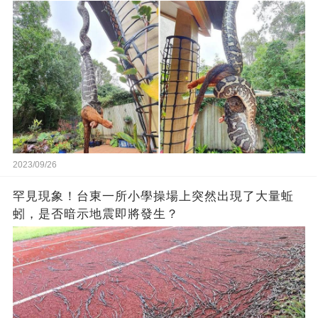
2023/09/26
罕見現象！台東一所小學操場上突然出現了大量蚯
蚓，是否暗示地震即將發生？