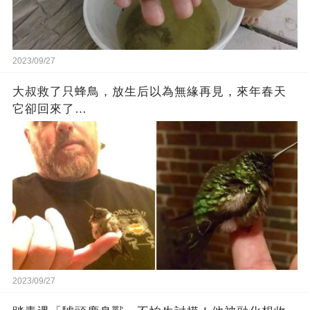
2023/09/27
大叔救了只蜂鳥，放生后以為無緣再見，來年春天
它卻回來了…
2023/09/27