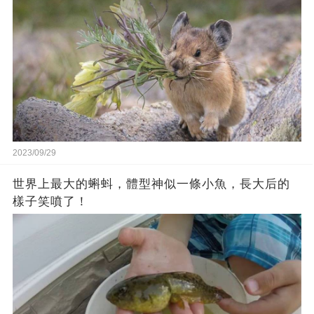
2023/09/29
世界上最大的蝌蚪，體型神似一條小魚，長大后的
樣子笑噴了！