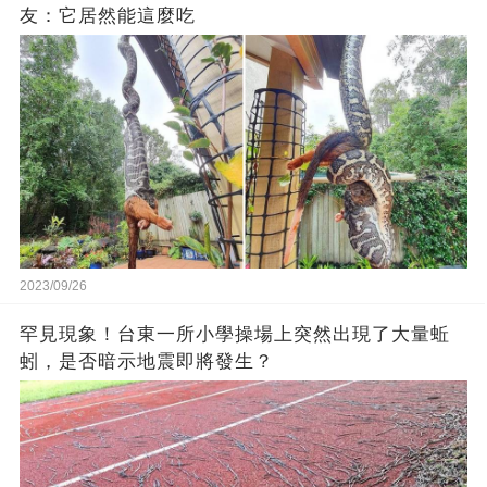
友：它居然能這麼吃
2023/09/26
罕見現象！台東一所小學操場上突然出現了大量蚯
蚓，是否暗示地震即將發生？