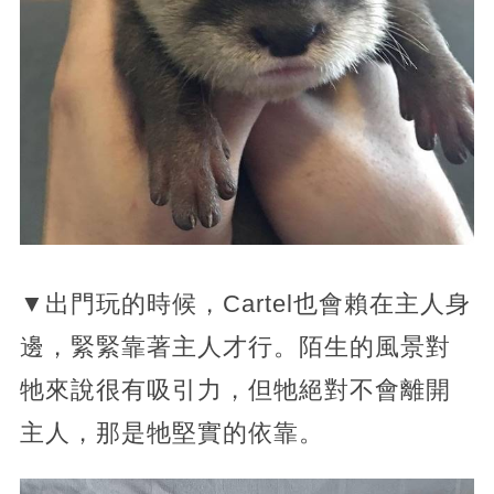
▼出門玩的時候，Cartel也會賴在主人身
邊，緊緊靠著主人才行。陌生的風景對
牠來說很有吸引力，但牠絕對不會離開
主人，那是牠堅實的依靠。