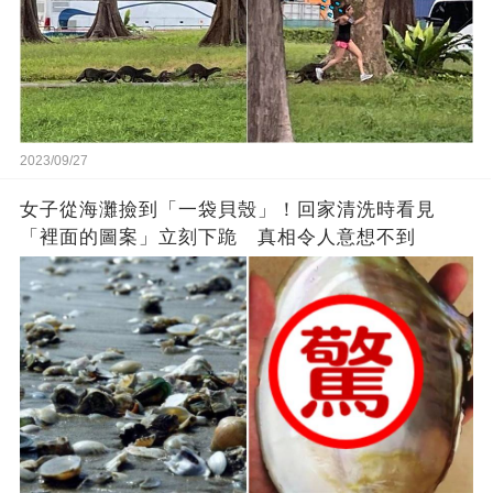
2023/09/27
女子從海灘撿到「一袋貝殼」！回家清洗時看見
「裡面的圖案」立刻下跪 真相令人意想不到