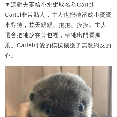
▼這對夫妻給小水獺取名為Cartel。
Cartel非常黏人，主人也把牠當成小寶寶
來對待，整天親親、抱抱、摸摸。主人
還會把牠放在背包裡，帶牠出門看風
景。Cartel可愛的模樣擄獲了無數網友的
心。