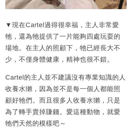
▼現在Cartel過得很幸福，主人非常愛
牠，還為牠提供了一片能夠四處玩耍的
場地。在主人的照顧下，牠已經長大不
少，不僅身體健康，精神也很不錯。
Cartel的主人並不建議沒有專業知識的人
收養水獺，因為並不是每一個人都能照
顧好牠們。而且很多人收養水獺，只是
為了轉手賣掉賺錢。愛這種動物，就愛
牠們天然的模樣吧～