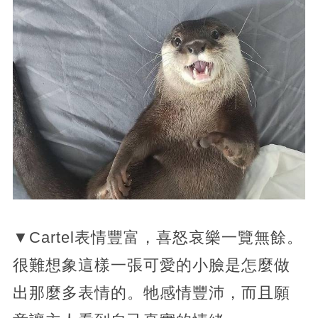
▼Cartel表情豐富，喜怒哀樂一覽無餘。
很難想象這樣一張可愛的小臉是怎麼做
出那麼多表情的。牠感情豐沛，而且願