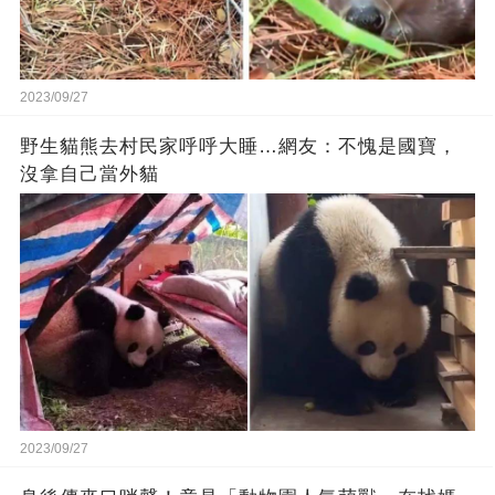
2023/09/27
野生貓熊去村民家呼呼大睡…網友：不愧是國寶，
沒拿自己當外貓
2023/09/27