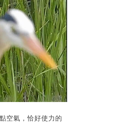
一點空氣，恰好使力的