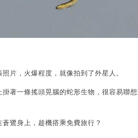
張照片，火爆程度，就像拍到了外星人。
上掛著一條搖頭晃腦的蛇形生物，很容易聯想
在蒼鷺身上，趁機搭乘免費旅行？