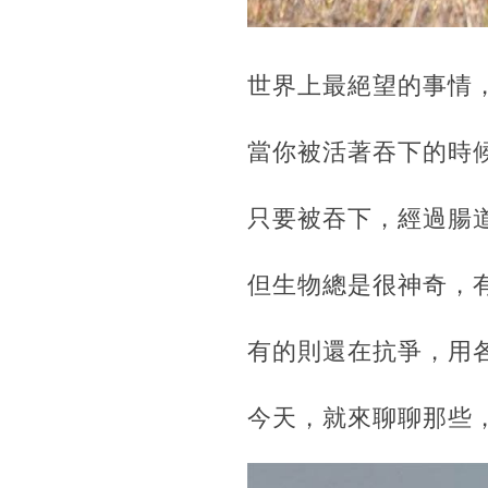
世界上最絕望的事情
當你被活著吞下的時
只要被吞下，經過腸
但生物總是很神奇，
有的則還在抗爭，用
今天，就來聊聊那些