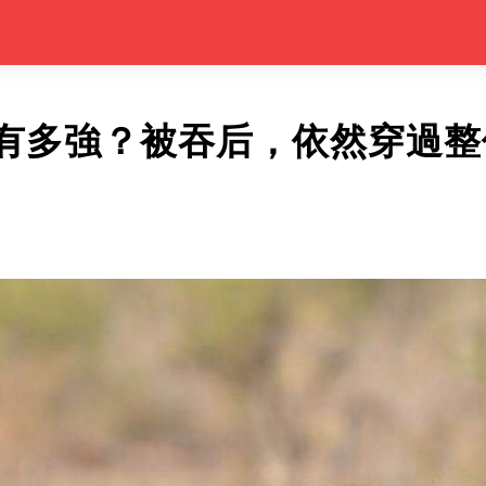
有多強？被吞后，依然穿過整