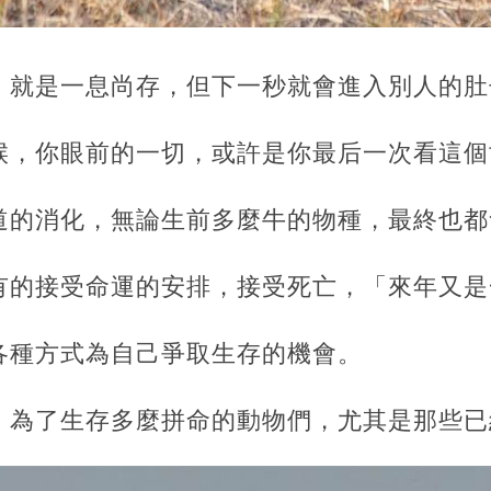
，就是一息尚存，但下一秒就會進入別人的肚
候，你眼前的一切，或許是你最后一次看這個
道的消化，無論生前多麼牛的物種，最終也都
有的接受命運的安排，接受死亡，「來年又是
各種方式為自己爭取生存的機會。
，為了生存多麼拼命的動物們，尤其是那些已