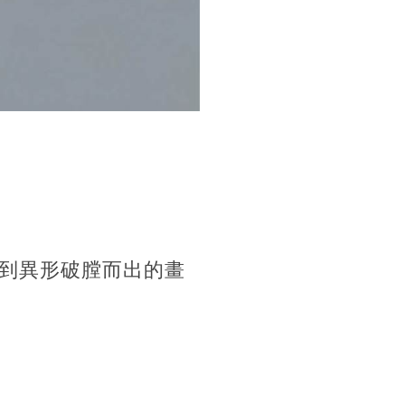
到異形破膛而出的畫