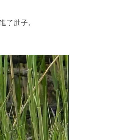
進了肚子。