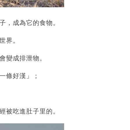
子，成為它的食物。
世界。
會變成排泄物。
一條好漢」；
經被吃進肚子里的。