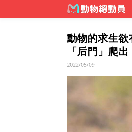
動物的求生欲
「后門」爬出
2022/05/09