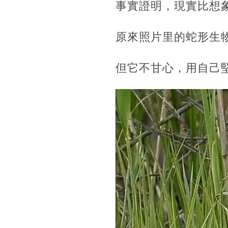
事實證明，現實比想
原來照片里的蛇形生
但它不甘心，用自己