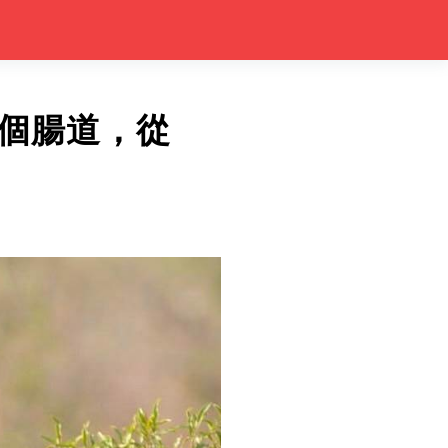
個腸道，從