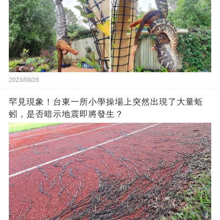
2023/09/26
罕見現象！台東一所小學操場上突然出現了大量蚯
蚓，是否暗示地震即將發生？