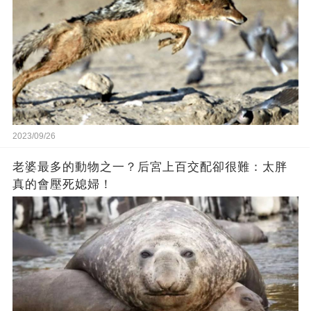
2023/09/26
老婆最多的動物之一？后宮上百交配卻很難：太胖
真的會壓死媳婦！