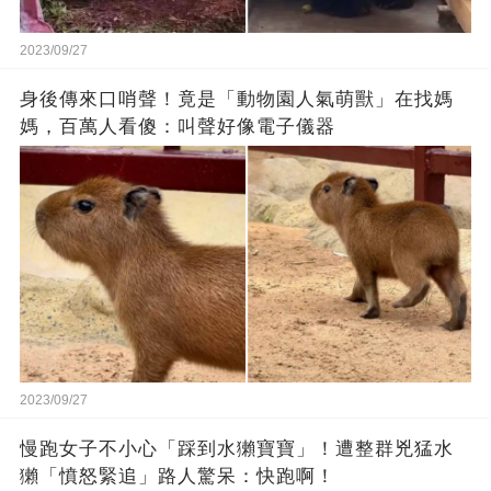
2023/09/27
身後傳來口哨聲！竟是「動物園人氣萌獸」在找媽
媽，百萬人看傻：叫聲好像電子儀器
2023/09/27
慢跑女子不小心「踩到水獺寶寶」！遭整群兇猛水
獺「憤怒緊追」路人驚呆：快跑啊！