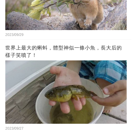
2023/09/29
世界上最大的蝌蚪，體型神似一條小魚，長大后的
樣子笑噴了！
2023/09/27