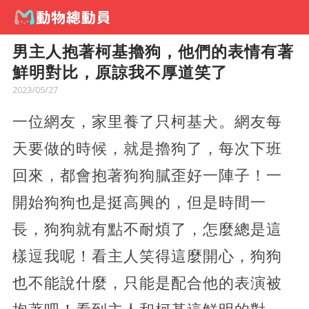
男主人抱著柯基擼狗，他們的表情有著
鮮明對比，原諒我不厚道笑了
2023/05/27
一位網友，家里養了只柯基犬。網友每
天要做的時候，就是擼狗了，每次下班
回來，都會抱著狗狗膩歪好一陣子！一
開始狗狗也是挺高興的，但是時間一
長，狗狗就有點不耐煩了，怎麼總是這
樣逗我呢！看主人笑得這麼開心，狗狗
也不能說什麼，只能是配合他的表演被