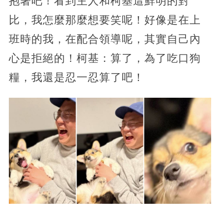
抱著吧！看到主人和柯基這鮮明的對
比，我怎麼那麼想要笑呢！好像是在上
班時的我，在配合領導呢，其實自己內
心是拒絕的！柯基：算了，為了吃口狗
糧，我還是忍一忍算了吧！