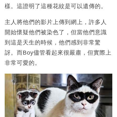
樣。這證明了這種花紋是可以遺傳的。
主人將他們的影片上傳到網上，許多人
開始懷疑他們被染色了，但當他們意識
到這是天生的時候，他們感到非常驚
訝。而Boy儘管看起來很嚴肅，但實際上
非常可愛的。