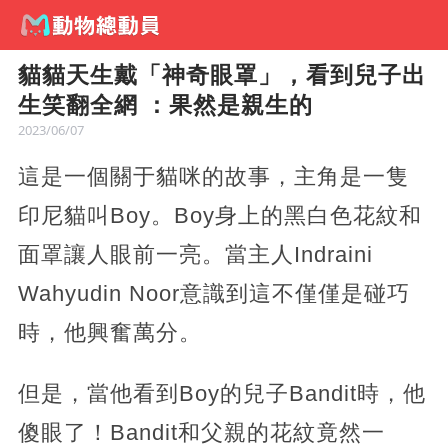
貓貓天生戴「神奇眼罩」，看到兒子出
生笑翻全網 ：果然是親生的
2023/06/07
這是一個關于貓咪的故事，主角是一隻
印尼貓叫Boy。Boy身上的黑白色花紋和
面罩讓人眼前一亮。當主人Indraini
Wahyudin Noor意識到這不僅僅是碰巧
時，他興奮萬分。
但是，當他看到Boy的兒子Bandit時，他
傻眼了！Bandit和父親的花紋竟然一