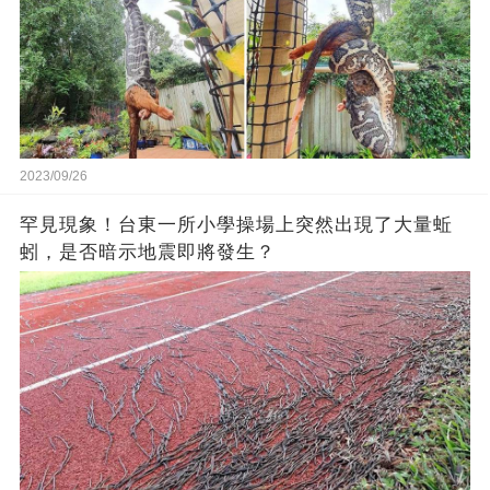
2023/09/26
罕見現象！台東一所小學操場上突然出現了大量蚯
蚓，是否暗示地震即將發生？