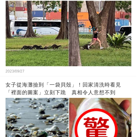
2023/09/27
女子從海灘撿到「一袋貝殼」！回家清洗時看見
「裡面的圖案」立刻下跪 真相令人意想不到