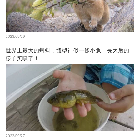
2023/09/29
世界上最大的蝌蚪，體型神似一條小魚，長大后的
樣子笑噴了！
2023/09/27