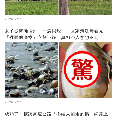
2023/09/27
女子從海灘撿到「一袋貝殼」！回家清洗時看見
「裡面的圖案」立刻下跪 真相令人意想不到
2023/09/27
成功了！橫跨高速公路「不給人類走的橋」網路上