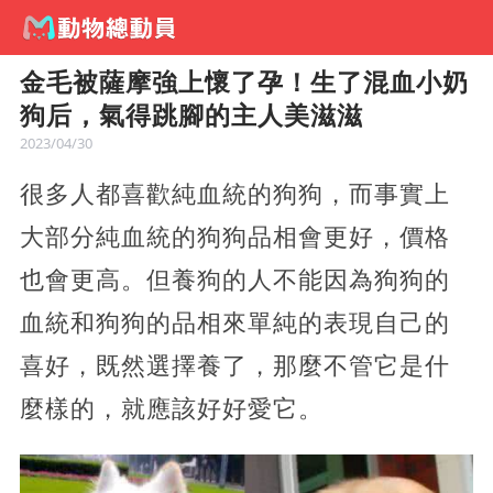
金毛被薩摩強上懷了孕！生了混血小奶
狗后，氣得跳腳的主人美滋滋
2023/04/30
很多人都喜歡純血統的狗狗，而事實上
大部分純血統的狗狗品相會更好，價格
也會更高。但養狗的人不能因為狗狗的
血統和狗狗的品相來單純的表現自己的
喜好，既然選擇養了，那麼不管它是什
麼樣的，就應該好好愛它。