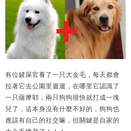
有位鏟屎官養了一只大金毛，每天都會
拉著它去公園里遛遛，在哪里它認識了
一只薩摩耶，兩只狗狗很快就打成一塊
兒了，這本身沒有什麼不好的，狗狗也
應該有自己的社交嘛，但關鍵是自家的