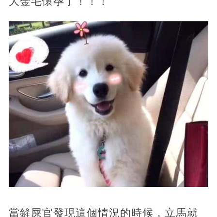
大金毛懷孕了！！！
當鏟屎官發現這個情況的時候，立馬就