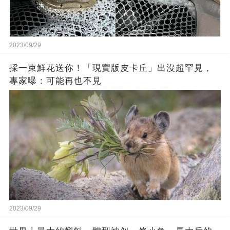
2023/09/29
採一束鮮花送你！「現實版皮卡丘」出沒超罕見，
專家曝：可能再也不見
2023/09/29