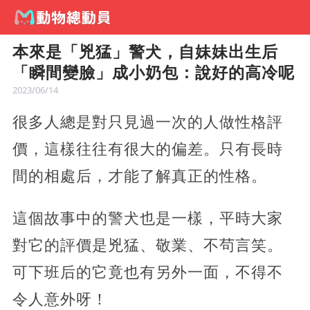
本來是「兇猛」警犬，自妹妹出生后
「瞬間變臉」成小奶包：說好的高冷呢
2023/06/14
很多人總是對只見過一次的人做性格評
價，這樣往往有很大的偏差。只有長時
間的相處后，才能了解真正的性格。
這個故事中的警犬也是一樣，平時大家
對它的評價是兇猛、敬業、不茍言笑。
可下班后的它竟也有另外一面，不得不
令人意外呀！