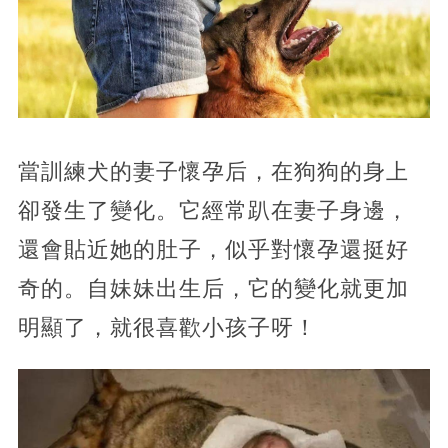
當訓練犬的妻子懷孕后，在狗狗的身上
卻發生了變化。它經常趴在妻子身邊，
還會貼近她的肚子，似乎對懷孕還挺好
奇的。自妹妹出生后，它的變化就更加
明顯了，就很喜歡小孩子呀！