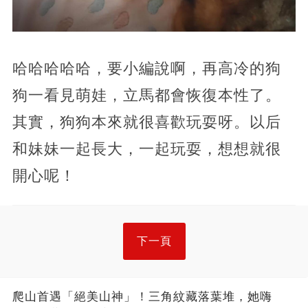
哈哈哈哈哈，要小編說啊，再高冷的狗
狗一看見萌娃，立馬都會恢復本性了。
其實，狗狗本來就很喜歡玩耍呀。以后
和妹妹一起長大，一起玩耍，想想就很
開心呢！
下一頁
爬山首遇「絕美山神」！三角紋藏落葉堆，她嗨