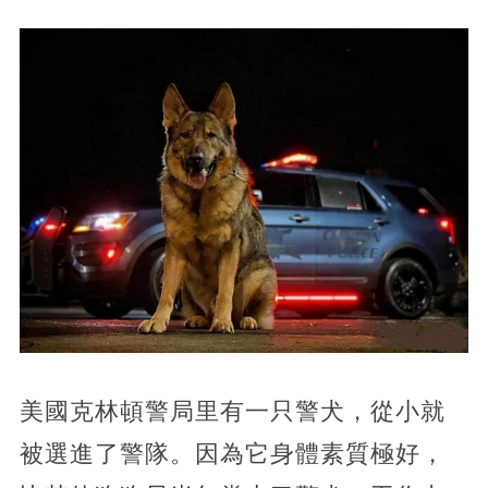
美國克林頓警局里有一只警犬，從小就
被選進了警隊。因為它身體素質極好，