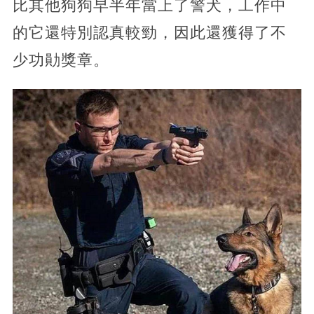
比其他狗狗早半年當上了警犬，工作中
的它還特別認真較勁，因此還獲得了不
少功勛獎章。