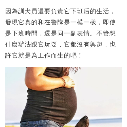
因為訓犬員還要負責它下班后的生活，
發現它真的和在警隊是一模一樣，即使
是下班時間，還是同一副表情。不管想
什麼辦法跟它玩耍，它都沒有興趣，也
許它就是為工作而生的吧！