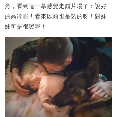
旁，看到這一幕感覺走錯片場了：說好
的高冷呢！看來以前也是裝的呀！對妹
妹可是很暖呢！