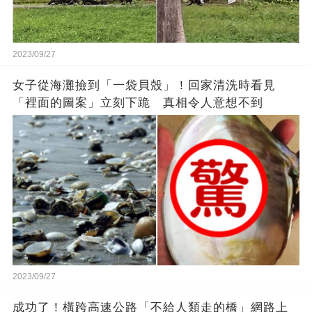
2023/09/27
女子從海灘撿到「一袋貝殼」！回家清洗時看見
「裡面的圖案」立刻下跪 真相令人意想不到
2023/09/27
成功了！橫跨高速公路「不給人類走的橋」網路上