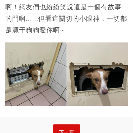
啊！網友們也紛紛笑說這是一個有故事
的門啊......但看這關切的小眼神，一切都
是源于狗狗愛你啊~
下一頁