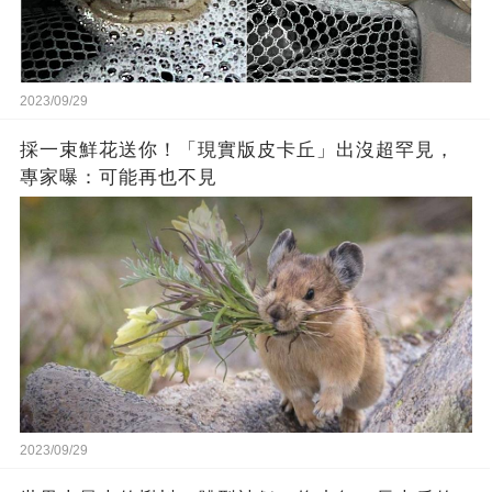
2023/09/29
採一束鮮花送你！「現實版皮卡丘」出沒超罕見，
專家曝：可能再也不見
2023/09/29