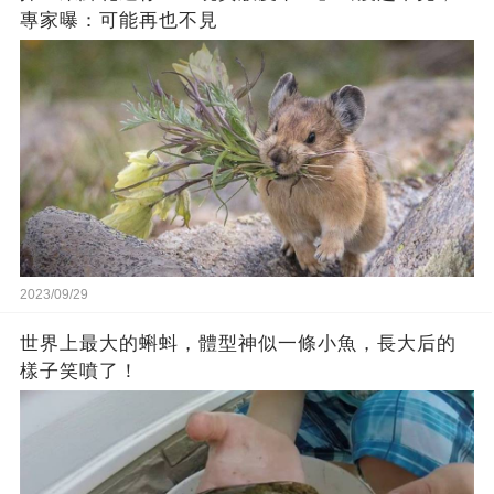
專家曝：可能再也不見
2023/09/29
世界上最大的蝌蚪，體型神似一條小魚，長大后的
樣子笑噴了！