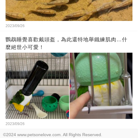
2023/09/26
鸚鵡睡覺喜歡戴頭盔，為此還特地舉鐵練肌肉…什
麼絕世小可愛！
2023/09/26
©2024 www.petsonelove.com. All Rights Reserved.