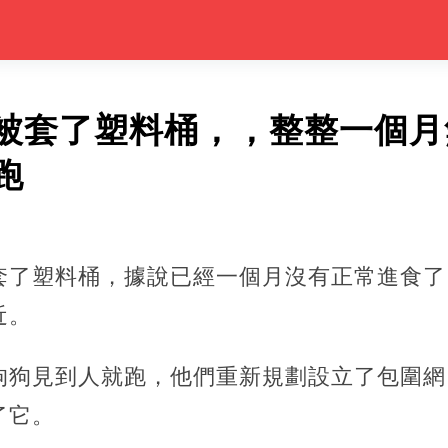
被套了塑料桶，，整整一個月
跑
套了塑料桶，據說已經一個月沒有正常進食了
近。
狗狗見到人就跑，他們重新規劃設立了包圍網
了它。