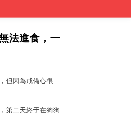
無法進食，一
，但因為戒備心很
，第二天終于在狗狗