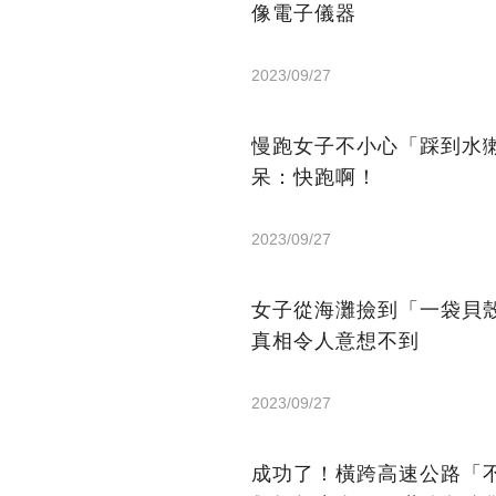
像電子儀器
2023/09/27
慢跑女子不小心「踩到水
呆：快跑啊！
2023/09/27
女子從海灘撿到「一袋貝
真相令人意想不到
2023/09/27
成功了！橫跨高速公路「