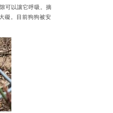
隙可以讓它呼吸。摘
無大礙。目前狗狗被安