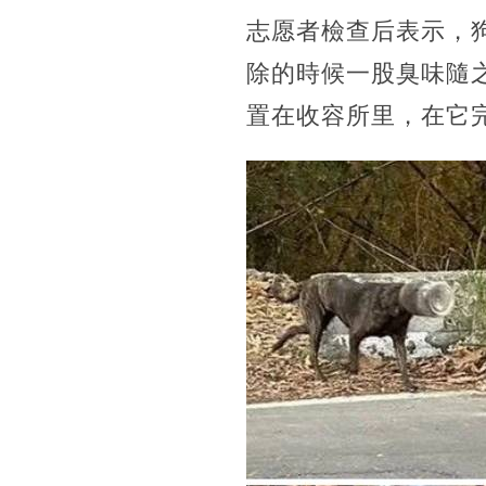
志愿者檢查后表示，
除的時候一股臭味隨之
置在收容所里，在它