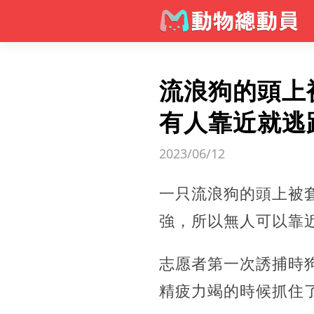
流浪狗的頭上
有人靠近就逃
2023/06/12
一只流浪狗的頭上被
強，所以無人可以靠
志愿者第一次誘捕時
精疲力竭的時候抓住