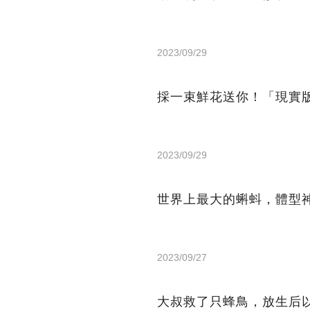
2023/09/29
採一束鮮花送你！「現實
2023/09/29
世界上最大的蝌蚪，體型
2023/09/27
大叔救了只蜂鳥，放生后